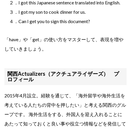
２．I got this Japanese sentence translated into English.
３．I got my son to cook dinner for us.
４．Can I get you to sign this document?
「have」や「get」の使い方をマスターして、表現を増や
していきましょう。
関西Actualizers（アクチュアライザーズ） プ
ロフィール
2015年4月設立。経験を通じて、「海外留学や海外生活を
考えている人たちの背中を押したい」と考える関西のグル
ープです。 海外生活をする、外国人を迎え入れることに
あたって知っておくと良い事や役立つ情報などを発信して