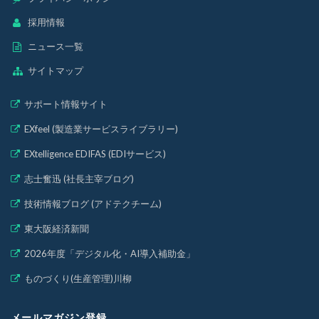
採用情報
ニュース一覧
サイトマップ
サポート情報サイト
EXfeel (製造業サービスライブラリー)
EXtelligence EDIFAS (EDIサービス)
志士奮迅 (社長主宰ブログ)
技術情報ブログ (アドテクチーム)
東大阪経済新聞
2026年度「デジタル化・AI導入補助金」
ものづくり(生産管理)川柳
メールマガジン登録