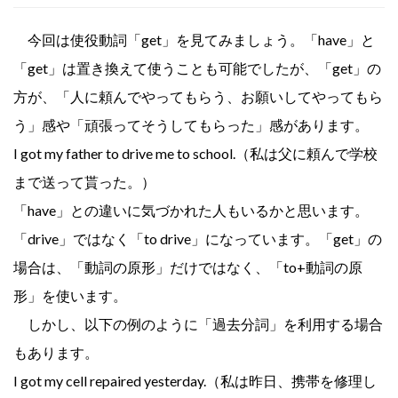
今回は使役動詞「get」を見てみましょう。「have」と
「get」は置き換えて使うことも可能でしたが、「get」の
方が、「人に頼んでやってもらう、お願いしてやってもら
う」感や「頑張ってそうしてもらった」感があります。
I got my father to drive me to school.（私は父に頼んで学校
まで送って貰った。）
「have」との違いに気づかれた人もいるかと思います。
「drive」ではなく「to drive」になっています。「get」の
場合は、「動詞の原形」だけではなく、「to+動詞の原
形」を使います。
しかし、以下の例のように「過去分詞」を利用する場合
もあります。
I got my cell repaired yesterday.（私は昨日、携帯を修理し