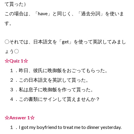
て貰った）
この場合は、「have」と同じく、「過去分詞」を使いま
す。
〇それでは、日本語文を「get」を使って英訳してみまし
ょう〇
☆Quiz 1☆
１．昨日、彼氏に晩御飯をおごってもらった。
２．この日本語文を英訳して貰った。
３．私は息子に晩御飯を作って貰った。
４．この書類にサインして貰えませんか？
☆Answer 1☆
１．I got my boyfriend to treat me to dinner yesterday.