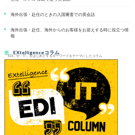
海外出張・赴任のときの入国審査での英会話
海外出張・赴任、海外からのお客様をお迎えする時に役立つ情
報
EXtelligenceコラム
「EDI」や「IT」をはじめとするキーワードをテーマにしたコラム