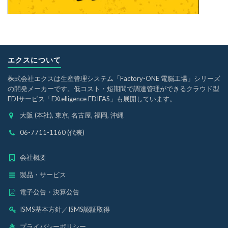
エクスについて
株式会社エクスは生産管理システム「Factory-ONE 電脳工場」シリーズ
の開発メーカーです。低コスト・短期間で調達管理ができるクラウド型
EDIサービス「EXtelligence EDIFAS」も展開しています。
大阪 (本社), 東京, 名古屋, 福岡, 沖縄
06-7711-1160 (代表)
会社概要
製品・サービス
電子公告・決算公告
ISMS基本方針
／
ISMS認証取得
プライバシーポリシー