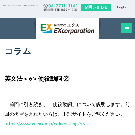
お問い合わせ
English
生産管理システム・クラウド型EDIサービス｜Factory-ONE 電脳工場の「エクス」
コラム
英文法＜6＞使役動詞 ②
前回に引き続き、「使役動詞」について説明します。前
回の復習をされたい方は、下記サイトをご覧ください。
https://www.xeex.co.jp/column/eng/65