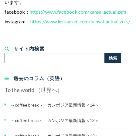
います。
facebook：
https://www.facebook.com/kansai.actualizers
instagram：
https://www.instagram.com/kansai_actualizers/
サイト内検索
検
検索
索...
過去のコラム（英語）
To the world （世界へ）
～coffee break～ カンボジア最新情報＜14＞
～coffee break～ カンボジア最新情報＜13＞
～coffee break～ カンボジア最新情報＜12＞