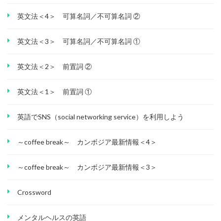
英文法＜4＞ 可算名詞／不可算名詞 ②
英文法＜3＞ 可算名詞／不可算名詞 ①
英文法＜2＞ 前置詞 ②
英文法＜1＞ 前置詞 ①
英語でSNS（social networking service）を利用しよう
～coffee break～ カンボジア最新情報＜4＞
～coffee break～ カンボジア最新情報＜3＞
Crossword
メンタルヘルスの英語