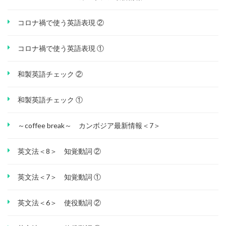
コロナ禍で使う英語表現 ②
コロナ禍で使う英語表現 ①
和製英語チェック ②
和製英語チェック ①
～coffee break～ カンボジア最新情報＜7＞
英文法＜8＞ 知覚動詞 ②
英文法＜7＞ 知覚動詞 ①
英文法＜6＞ 使役動詞 ②