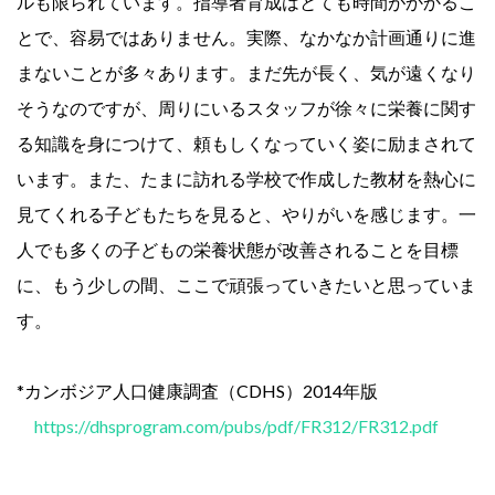
ルも限られています。指導者育成はとても時間がかかるこ
とで、容易ではありません。実際、なかなか計画通りに進
まないことが多々あります。まだ先が長く、気が遠くなり
そうなのですが、周りにいるスタッフが徐々に栄養に関す
る知識を身につけて、頼もしくなっていく姿に励まされて
います。また、たまに訪れる学校で作成した教材を熱心に
見てくれる子どもたちを見ると、やりがいを感じます。一
人でも多くの子どもの栄養状態が改善されることを目標
に、もう少しの間、ここで頑張っていきたいと思っていま
す。
*カンボジア人口健康調査（CDHS）2014年版
https://dhsprogram.com/pubs/pdf/FR312/FR312.pdf