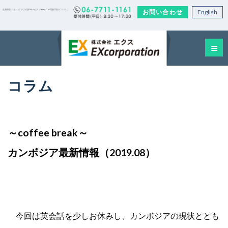
お問い合わせ
English
生産管理システム・クラウド型EDIサービス｜Factory-ONE 電脳工場の「エクス」
コラム
～coffee break～
カンボジア最新情報（2019.08）
今回は英会話を少しお休みし、カンボジアの現状ととも