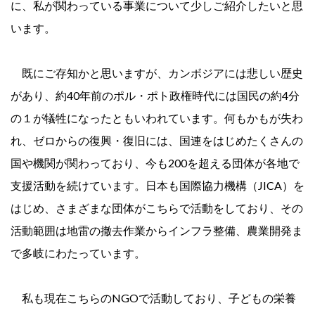
に、私が関わっている事業について少しご紹介したいと思
います。
既にご存知かと思いますが、カンボジアには悲しい歴史
があり、約40年前のポル・ポト政権時代には国民の約4分
の１が犠牲になったともいわれています。何もかもが失わ
れ、ゼロからの復興・復旧には、国連をはじめたくさんの
国や機関が関わっており、今も200を超える団体が各地で
支援活動を続けています。日本も国際協力機構（JICA）を
はじめ、さまざまな団体がこちらで活動をしており、その
活動範囲は地雷の撤去作業からインフラ整備、農業開発ま
で多岐にわたっています。
私も現在こちらのNGOで活動しており、子どもの栄養