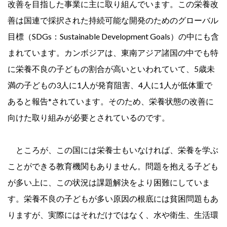
改善を目指した事業に主に取り組んでいます。この栄養改
善は国連で採択された持続可能な開発のためのグローバル
目標（SDGs：Sustainable Development Goals）の中にも含
まれています。カンボジアは、東南アジア諸国の中でも特
に栄養不良の子どもの割合が高いといわれていて、5歳未
満の子どもの3人に1人が発育阻害、4人に1人が低体重で
あると報告*されています。そのため、栄養状態の改善に
向けた取り組みが必要とされているのです。
ところが、この国には栄養士もいなければ、栄養を学ぶ
ことができる教育機関もありません。問題を抱える子ども
が多い上に、この状況は課題解決をより困難にしていま
す。栄養不良の子どもが多い原因の根底には貧困問題もあ
りますが、実際にはそれだけではなく、水や衛生、生活環