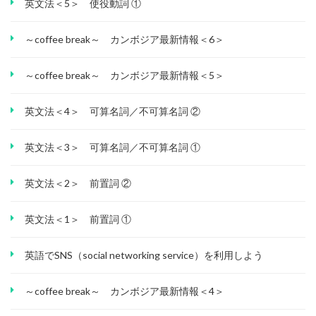
英文法＜5＞ 使役動詞 ①
～coffee break～ カンボジア最新情報＜6＞
～coffee break～ カンボジア最新情報＜5＞
英文法＜4＞ 可算名詞／不可算名詞 ②
英文法＜3＞ 可算名詞／不可算名詞 ①
英文法＜2＞ 前置詞 ②
英文法＜1＞ 前置詞 ①
英語でSNS（social networking service）を利用しよう
～coffee break～ カンボジア最新情報＜4＞