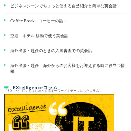
ビジネスシーンでちょっと使える自己紹介と簡単な英会話
Coffee Break～コーヒーの話～
空港～ホテル 移動で使う英会話
海外出張・赴任のときの入国審査での英会話
海外出張・赴任、海外からのお客様をお迎えする時に役立つ情
報
EXtelligenceコラム
「EDI」や「IT」をはじめとするキーワードをテーマにしたコラム