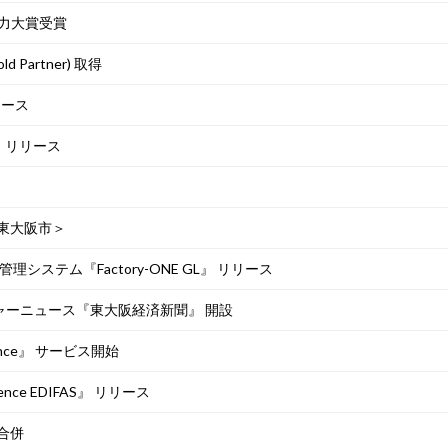
営力大賞受賞
Partner) 取得
リース
.0』リリース
東大阪市＞
システム『Factory-ONE GL』 リリース
ャーニュース『東大阪経済新聞』 開設
ence』 サービス開始
nce EDIFAS』 リリース
合併