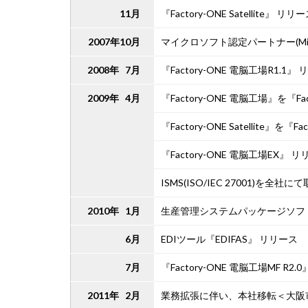
11月
『Factory-ONE Satellite』 リリ
2007年10月
マイクロソフト認定パートナー(Microsoft
2008年 7月
『Factory-ONE 電脳工場R1.1』
2009年 4月
『Factory-ONE 電脳工場』を『F
『Factory-ONE Satellite』を
『Factory-ONE 電脳工場EX』 
ISMS(ISO/IEC 27001)を全社に
2010年 1月
生産管理システムパッケージソフ
6月
EDIツール『EDIFAS』 リリース
7月
『Factory-ONE 電脳工場MF R2.
2011年 2月
業務拡張に伴い、本社移転＜大阪