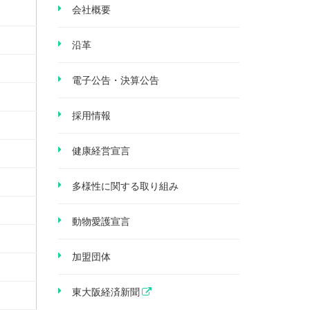
会社概要
沿革
電子公告・決算公告
採用情報
健康経営宣言
多様性に関する取り組み
動物愛護宣言
加盟団体
東大阪経済新聞