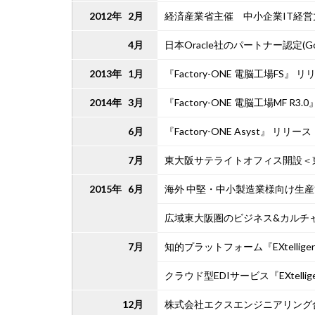
2012年 2月
経済産業省主催 中小企業IT経
4月
日本Oracle社のパートナー認定(Gold 
2013年 1月
『Factory-ONE 電脳工場FS』 リ
2014年 3月
『Factory-ONE 電脳工場MF R3
6月
『Factory-ONE Asyst』 リリース
7月
東大阪サテライトオフィス開設＜
2015年 6月
海外 中堅・中小製造業様向け生産管理
広域東大阪圏のビジネス&カルチ
7月
知的プラットフォーム『EXtellig
クラウド型EDIサービス『EXtellige
12月
株式会社エクスエンジニアリング