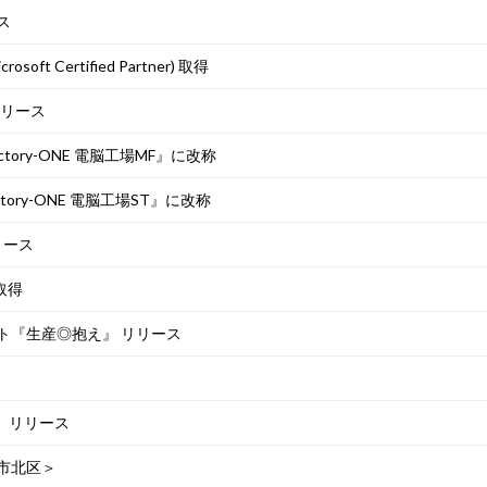
ース
 Certified Partner) 取得
 リリース
actory-ONE 電脳工場MF』に改称
『Factory-ONE 電脳工場ST』に改称
リリース
て取得
ト『生産◎抱え』 リリース
0』 リリース
市北区＞