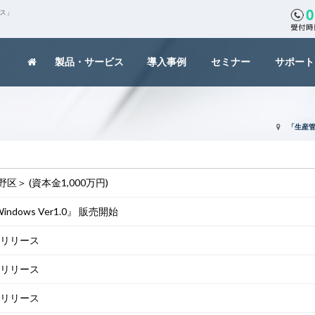
クス」
製品・サービス
導入事例
セミナー
サポート
「生産管
 (資本金1,000万円)
dows Ver1.0』 販売開始
0』 リリース
0』 リリース
0』 リリース