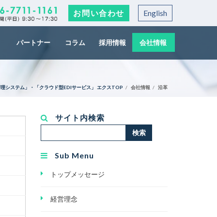
お問い合わせ
English
パートナー
コラム
採用情報
会社情報
理システム」・「クラウド型EDIサービス」 エクスTOP
会社情報
沿革
サイト内検索
検
検索
索...
Sub Menu
トップメッセージ
経営理念