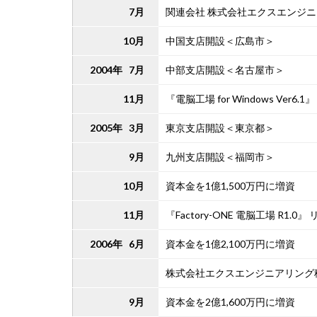
7月
関連会社 株式会社エクスエンジ
10月
中国支店開設＜広島市＞
2004年 7月
中部支店開設＜名古屋市＞
11月
『電脳工場 for Windows Ver6.
2005年 3月
東京支店開設＜東京都＞
9月
九州支店開設＜福岡市＞
10月
資本金を1億1,500万円に増資
11月
『Factory-ONE 電脳工場 R1.0』
2006年 6月
資本金を1億2,100万円に増資
株式会社エクスエンジニアリング
9月
資本金を2億1,600万円に増資