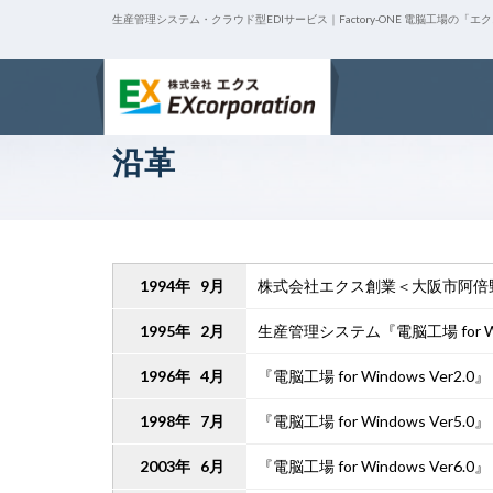
生産管理システム・クラウド型EDIサービス｜Factory-ONE 電脳工場の「エ
沿革
1994年 9月
株式会社エクス創業＜大阪市阿倍野区＞
1995年 2月
生産管理システム『電脳工場 for Win
1996年 4月
『電脳工場 for Windows Ver2.
1998年 7月
『電脳工場 for Windows Ver5.
2003年 6月
『電脳工場 for Windows Ver6.