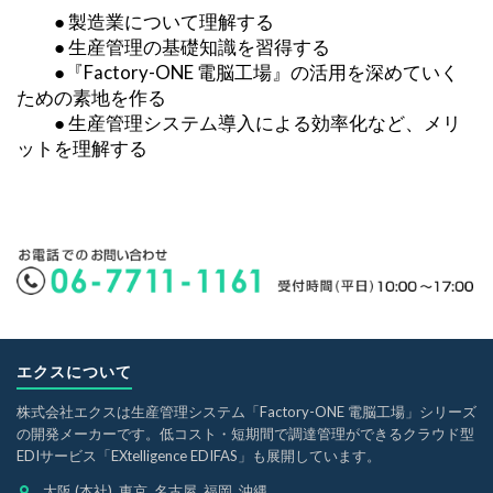
● 製造業について理解する
● 生産管理の基礎知識を習得する
●『Factory-ONE 電脳工場』の活用を深めていく
ための素地を作る
● 生産管理システム導入による効率化など、メリ
ットを理解する
エクスについて
株式会社エクスは生産管理システム「Factory-ONE 電脳工場」シリーズ
の開発メーカーです。低コスト・短期間で調達管理ができるクラウド型
EDIサービス「EXtelligence EDIFAS」も展開しています。
大阪 (本社), 東京, 名古屋, 福岡, 沖縄