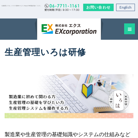
お問い合わせ
English
生産管理システム・クラウド型EDIサービス｜Factory-ONE 電脳工場の「エクス」
生産管理いろは研修
製造業や生産管理の基礎知識やシステムの仕組みなど