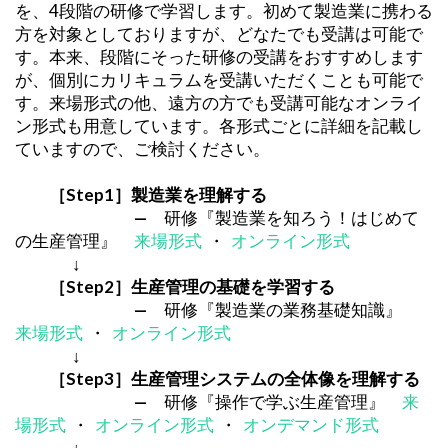
を、4段階の研修で学習します。初めて製造業に携わる
方を対象としておりますが、どなたでも受講は可能で
す。本来、段階にそった研修の受講をおすすめします
が、個別にカリキュラムを受講いただくことも可能で
す。来場形式の他、遠方の方でも受講可能なオンライ
ン形式も用意しています。各形式ごとに詳細を記載し
ていますので、ご検討ください。
［Step1］製造業を理解する
—
研修『製造業を知ろう！はじめて
の生産管理』
来場形式
・
オンライン形式
↓
［Step2］生産管理の基礎を学習する
—
研修『製造業の業務基礎知識』
来場形式
・
オンライン形式
↓
［Step3］生産管理システムの全体像を理解する
—
研修『操作で学ぶ生産管理』
来
場形式
・
オンライン形式
・
オンデマンド形式
↓