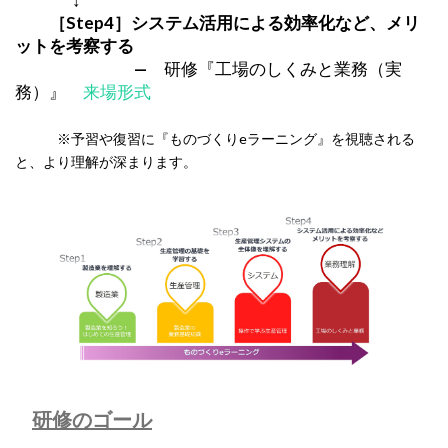
［Step4］システム活用による効率化など、メリ
ットを考察する
—
研修『工場のしくみと業務（実
務）』
来場形式
※予習や復習に『ものづくりeラーニング』を視聴される
と、より理解が深まります。
研修のゴール