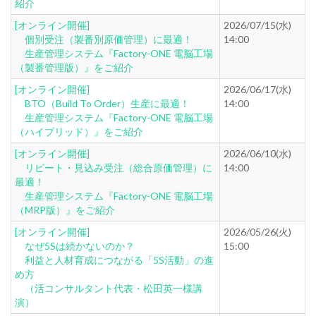
紹介
[オンライン開催]
2026/07/15(水)
個別受注（製番別原価管理）に最適！
14:00
生産管理システム『Factory-ONE 電脳工場
（製番管理版）』をご紹介
[オンライン開催]
2026/06/17(水)
BTO（Build To Order）生産に最適！
14:00
生産管理システム『Factory-ONE 電脳工場
（ハイブリッド）』をご紹介
[オンライン開催]
2026/06/10(水)
リピート・見込み受注（総合原価管理）に
14:00
最適！
生産管理システム『Factory-ONE 電脳工場
（MRP版）』をご紹介
[オンライン開催]
2026/05/26(火)
なぜ5Sは続かないのか？
15:00
利益と人材育成につながる「5S活動」の進
め方
（活コンサルタント代表・松田英一様講
演）