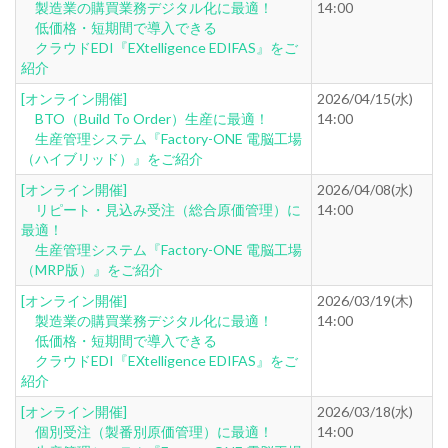
製造業の購買業務デジタル化に最適！
14:00
低価格・短期間で導入できる
クラウドEDI『EXtelligence EDIFAS』をご
紹介
[オンライン開催]
2026/04/15(水)
BTO（Build To Order）生産に最適！
14:00
生産管理システム『Factory-ONE 電脳工場
（ハイブリッド）』をご紹介
[オンライン開催]
2026/04/08(水)
リピート・見込み受注（総合原価管理）に
14:00
最適！
生産管理システム『Factory-ONE 電脳工場
（MRP版）』をご紹介
[オンライン開催]
2026/03/19(木)
製造業の購買業務デジタル化に最適！
14:00
低価格・短期間で導入できる
クラウドEDI『EXtelligence EDIFAS』をご
紹介
[オンライン開催]
2026/03/18(水)
個別受注（製番別原価管理）に最適！
14:00