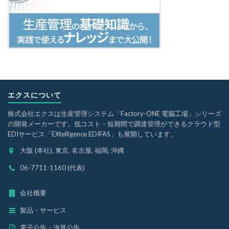
エクスについて
株式会社エクスは生産管理システム「Factory-ONE 電脳工場」シリーズ
の開発メーカーです。低コスト・短期間で調達管理ができるクラウド型
EDIサービス「EXtelligence EDIFAS」も展開しています。
大阪 (本社), 東京, 名古屋, 福岡, 沖縄
06-7711-1160 (代表)
会社概要
製品・サービス
電子公告・決算公告