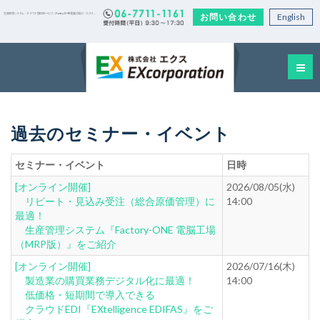
お問い合わせ
English
生産管理システム・クラウド型EDIサービス｜Factory-ONE 電脳工場の「エクス」
過去のセミナー・イベント
セミナー・イベント
日時
[オンライン開催]
2026/08/05(水)
リピート・見込み受注（総合原価管理）に
14:00
最適！
生産管理システム『Factory-ONE 電脳工場
（MRP版）』をご紹介
[オンライン開催]
2026/07/16(木)
製造業の購買業務デジタル化に最適！
14:00
低価格・短期間で導入できる
クラウドEDI『EXtelligence EDIFAS』をご