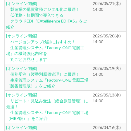
[オンライン開催]
2026/05/21(木)
製造業の購買業務デジタル化に最適！
14:00
低価格・短期間で導入できる
クラウドEDI『EXtelligence EDIFAS』をご
紹介
[オンライン開催]
2026/05/20(水)
バージョンアップ検討におすすめ！
14:00
生産管理システム『Factory-ONE 電脳工
場』の機能強化内容を
丸ごとお見せします
[オンライン開催]
2026/05/19(火)
個別受注（製番別原価管理）に最適！
14:00
生産管理システム『Factory-ONE 電脳工場
（製番管理版）』をご紹介
[オンライン開催]
2026/05/13(水)
リピート・見込み受注（総合原価管理）に
14:00
最適！
生産管理システム『Factory-ONE 電脳工場
（MRP版）』をご紹介
[オンライン開催]
2026/04/16(木)