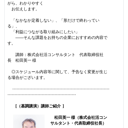
がら、わかりやすく
お伝えします。
「なかなか定着しない」、「形だけで終わってい
る」、
「利益につながる取り組みにしたい」
――そんな課題をお持ちの企業におすすめの内容で
す。
講師：株式会社活コンサルタント 代表取締役社
長 松田英一 様
◎スケジュール内容等に関して、予告なく変更が生じ
る場合がございます。
--------------------------------------------------------------------
------------------------------------------------
[（基調講演）講師ご紹介 ]
松田英一 様（株式会社活コン
サルタント・代表取締役社長）