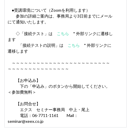
●受講環境について（Zoomを利用します）
参加の詳細ご案内は、事務局より3日前までにメール
にて通知いたします。
◇「接続テスト」は
こちら
* 外部リンクに遷移し
ます
「接続テストの説明」は
こちら
* 外部リンクに
遷移します
～～～～～～～～～～～～～～～～～～～～～～～～
～～～～～～～～～～～～～～～
【お申込み】
下の「申込み」のボタンから開始してください。
＜参加費無料＞
【お問合せ】
エクス セミナー事務局 中上・尾上
電話：06-7711-1161 Mail：
seminar@xeex.co.jp