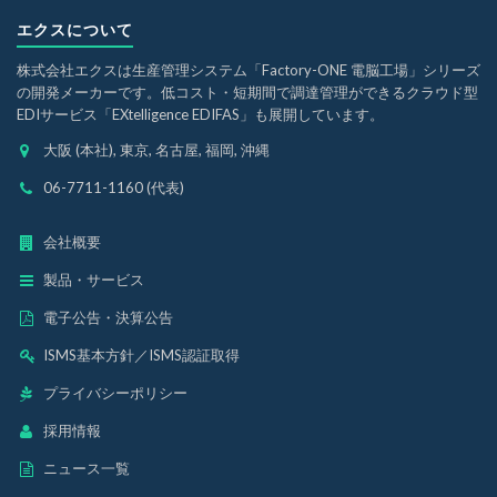
エクスについて
株式会社エクスは生産管理システム「Factory-ONE 電脳工場」シリーズ
の開発メーカーです。低コスト・短期間で調達管理ができるクラウド型
EDIサービス「EXtelligence EDIFAS」も展開しています。
大阪 (本社), 東京, 名古屋, 福岡, 沖縄
06-7711-1160 (代表)
会社概要
製品・サービス
電子公告・決算公告
ISMS基本方針
／
ISMS認証取得
プライバシーポリシー
採用情報
ニュース一覧