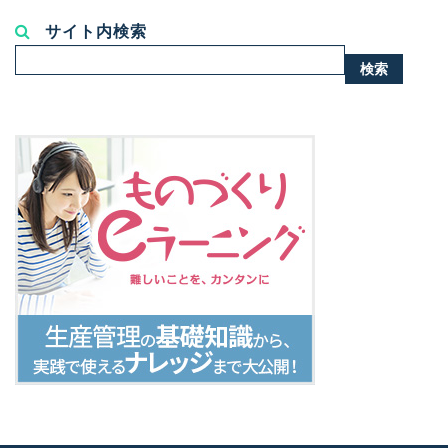
サイト内検索
検
検索
索...