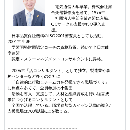
電気通信大学卒業。株式会社河
合楽器製作所を経て、1996年
社団法人中部産業連盟に入職。
QCサークル支援やISO導入支
援。
日本品質保証機構のISO9001審査員としても活動。
2004年 生涯
学習開発財団認定コーチの資格取得。続いて全日本能
率連盟
認定マスターマネジメントコンサルタントに昇格。
2006年「活コンサルタント」として独立。製造業や事
務センターなど多くの会社に、
「自律的に行動しチーム力を発揮できる職場づくり」
に焦点をあてて、全員参加の小集団
活動を導入、支援して、人材と組織育成を行い経営成
果につなげるコンサルタントとして
全国で活躍している。職場参加型カイゼン活動の導入/
支援職場は700職場以上を数える。
--------------------------------------------------------------------
------------------------------------------------