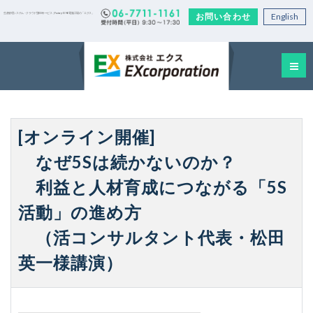
お問い合わせ
English
生産管理システム・クラウド型EDIサービス｜Factory-ONE 電脳工場の「エクス」
[オンライン開催]
なぜ5Sは続かないのか？
利益と人材育成につながる「5S
活動」の進め方
（活コンサルタント代表・松田
英一様講演）