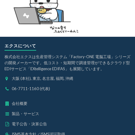
エクスについて
株式会社エクスは生産管理システム「Factory-ONE 電脳工場」シリーズ
の開発メーカーです。低コスト・短期間で調達管理ができるクラウド型
EDIサービス「EXtelligence EDIFAS」も展開しています。
大阪 (本社), 東京, 名古屋, 福岡, 沖縄
06-7711-1160 (代表)
会社概要
製品・サービス
電子公告・決算公告
ISMS基本方針
／
ISMS認証取得