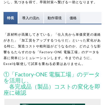
ンし、気づきを得て、早期対策へ繋げる一助となります。
特長
導入の流れ
動作環境
価格
「原材料が高騰してきている」「仕入先から単価変更の連絡
がきた」「加工賃をアップするつもりだ」といった変化があ
る時に、製造コストや粗利益がどうなるのか、どのような影
響をもたらすのかを「Factory-ONE 電脳工場」のデータを
基に簡単にシミュレーションします。今までのように、
Excelを駆使して試算を重ねる必要はありません。
①「Factory-ONE 電脳工場」のデータ
を活用し、
各完成品（製品）コストの変化を即
座に確認