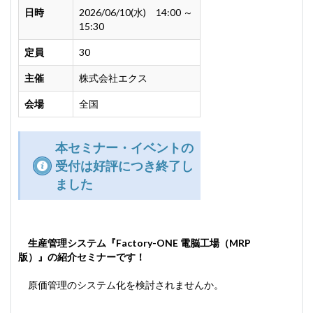
日時
2026/06/10(水) 14:00 ～
15:30
定員
30
主催
株式会社エクス
会場
全国
本セミナー・イベントの
受付は好評につき終了し
ました
生産管理システム
『Factory-ONE 電脳工場（MRP
版）』の紹介セミナーです！
原価管理のシステム化を検討されませんか。
--------------------------------------------------------------------