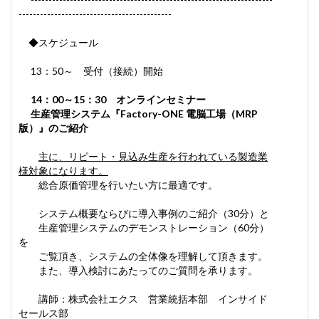
-------------------------------------------
◆スケジュール
13：50～ 受付（接続）開始
14：00～15：30 オンラインセミナー
生産管理システム
『Factory-ONE 電脳工場（MRP
版）』のご紹介
主に、リピート・見込み生産を行われている製造業
様対象になります。
総合原価管理を行いたい方に最適です。
システム概要ならびに導入事例のご紹介（30分）と
生産管理システムのデモンストレーション（60分）
を
ご覧頂き、システムの全体像を理解して頂きます。
また、導入検討にあたってのご質問を承ります。
講師：株式会社エクス 営業統括本部 インサイド
セールス部