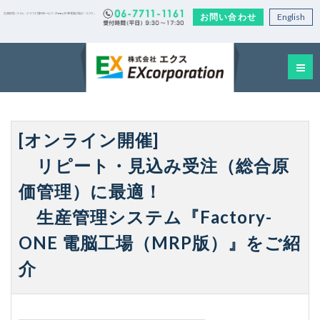
お問い合わせ
English
生産管理システム・クラウド型EDIサービス｜Factory-ONE 電脳工場の「エクス」
[オンライン開催]
リピート・見込み受注（総合原
価管理）に最適！
生産管理システム『Factory-
ONE 電脳工場（MRP版）』をご紹
介