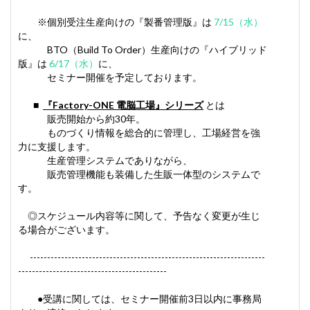
※個別受注生産向けの『製番管理版』は
7/15（水）
に、
BTO（Build To Order）生産向けの『ハイブリッド
版』は
6/17（水）
に、
セミナー開催を予定しております。
■
『Factory-ONE 電脳工場』シリーズ
とは
販売開始から約30年。
ものづくり情報を総合的に管理し、工場経営を強
力に支援します。
生産管理システムでありながら、
販売管理機能も装備した生販一体型のシステムで
す。
◎スケジュール内容等に関して、予告なく変更が生じ
る場合がございます。
--------------------------------------------------------------------
-------------------------------------------
●受講に関しては、セミナー開催前3日以内に事務局