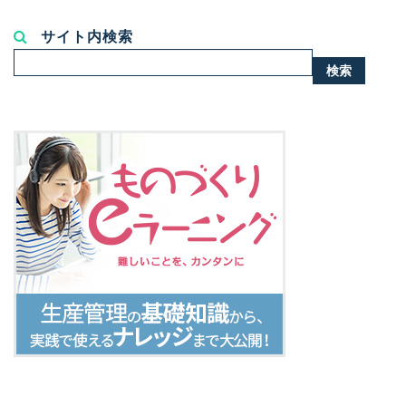
サイト内検索
検
検索
索...