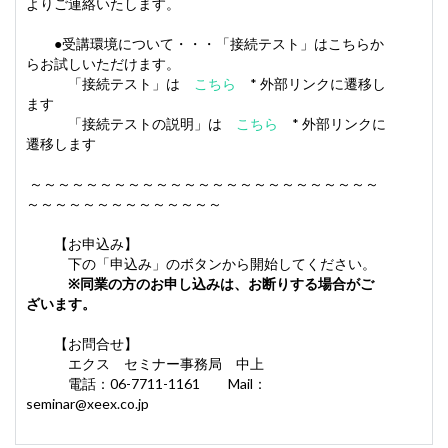
よりご連絡いたします。
●受講環境について・・・「接続テスト」はこちらか
らお試しいただけます。
「接続テスト」は
こちら
* 外部リンクに遷移し
ます
「接続テストの説明」は
こちら
* 外部リンクに
遷移します
～～～～～～～～～～～～～～～～～～～～～～～～～
～～～～～～～～～～～～～～
【お申込み】
下の「申込み」のボタンから開始してください。
※同業の方のお申し込みは、お断りする場合がご
ざいます。
【お問合せ】
エクス セミナー事務局 中上
電話：06-7711-1161 Mail：
seminar@xeex.co.jp