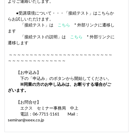
よりご連絡いたします。
●受講環境について・・・「接続テスト」はこちらか
らお試しいただけます。
「接続テスト」は
こちら
* 外部リンクに遷移し
ます
「接続テストの説明」は
こちら
* 外部リンクに
遷移します
～～～～～～～～～～～～～～～～～～～～～～～～～
～～～～～～～～～～～～～～
【お申込み】
下の「申込み」のボタンから開始してください。
※同業の方のお申し込みは、お断りする場合がご
ざいます。
【お問合せ】
エクス セミナー事務局 中上
電話：06-7711-1161 Mail：
seminar@xeex.co.jp