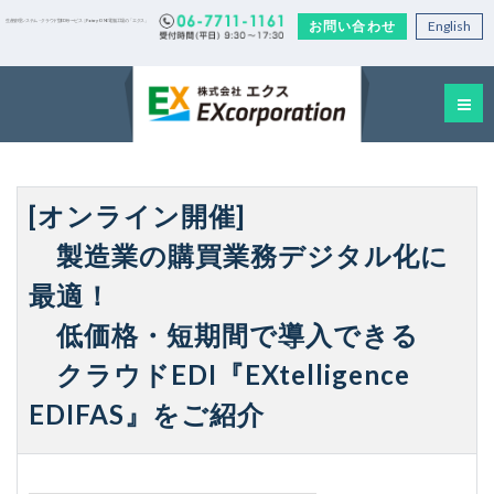
お問い合わせ
English
生産管理システム・クラウド型EDIサービス｜Factory-ONE 電脳工場の「エクス」
[オンライン開催]
製造業の購買業務デジタル化に
最適！
低価格・短期間で導入できる
クラウドEDI『EXtelligence
EDIFAS』をご紹介