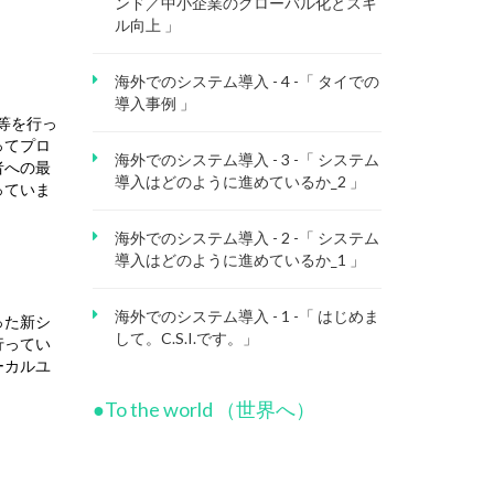
ンド／中小企業のグローバル化とスキ
ル向上 」
海外でのシステム導入 - 4 -「 タイでの
導入事例 」
等を行っ
ってプロ
海外でのシステム導入 - 3 -「 システム
者への最
導入はどのように進めているか_2 」
っていま
海外でのシステム導入 - 2 -「 システム
導入はどのように進めているか_1 」
海外でのシステム導入 - 1 -「 はじめま
った新シ
して。C.S.I.です。」
行ってい
ーカルユ
●To the world （世界へ）