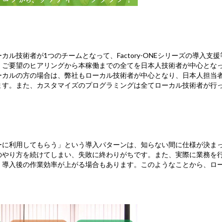
技術者が1つのチームとなって、Factory-ONEシリーズの導入支援
、ご要望のヒアリングから本稼働までの全てを日本人技術者が中心とな
ーカルの方の場合は、弊社もローカル技術者が中心となり、日本人担当
ます。また、カスタマイズのプログラミングは全てローカル技術者が行
に利用してもらう」という導入パターンは、知らない間に仕様が決ま
のやり方を続けてしまい、失敗に終わりがちです。また、実際に業務を
、導入後の作業効率が上がる場合もあります。このようなことから、ロ