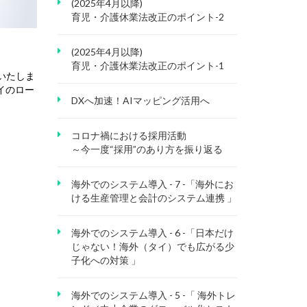
(2025年4月以降)
育児・介護休業法改正のポイント-2
(2025年4月以降)
育児・介護休業法改正のポイント-1
介いたしま
タイのロー
DXへ加速！AIマッピング活用へ
コロナ禍における採用活動
～今一度“採用”のあり方を振り返る
海外でのシステム導入 - 7 -「海外にお
ける生産管理と会計のシステム連携 」
海外でのシステム導入 - 6 -「日本だけ
じゃない！海外（タイ）でも広がる少
子化への対策 」
海外でのシステム導入 - 5 -「 海外トレ