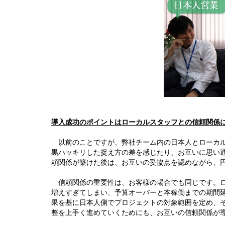
導入成功のポイントはローカルスタッフとの信頼関係
以前のことですが、弊社チーム内の日本人とローカル
黒ハッキリした捉え方の差を感じたり、お互いに思い
頼関係が築けた後は、お互いの妥協点を認めながら、
信頼関係の重要性は、お客様の場合でも同じです。ロ
増えすぎてしまい、予算オーバーと本稼働までの期間
果を基に日本人側でプロジェクトの対象範囲を定め、
整を上手く進めていくためにも、お互いの信頼関係が