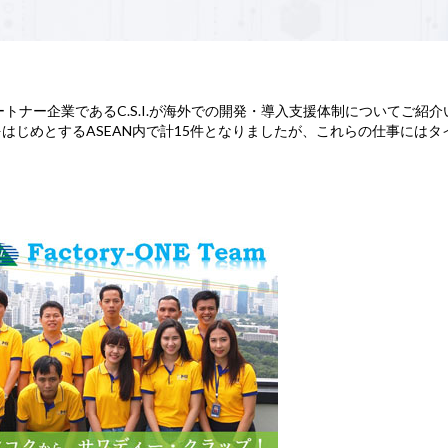
）
トパートナー企業であるC.S.I.が海外での開発・導入支援体制についてご紹
タイをはじめとするASEAN内で計15件となりましたが、これらの仕事には