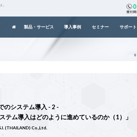
クス」
製品・サービス
導入事例
セミナー
サポート
のシステム導入 - 2 -
システム導入はどのように進めているのか（1）」
I. (THAILAND) Co.,Ltd.