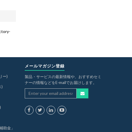
ry-
メールマガジン登録
リー)
製品・サービスの最新情報や、おすすめセミ
ナーの情報などをE-mailでお届けします。
ス)
)
入補助金」