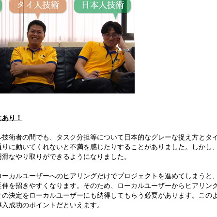
にあり！
技術者の間でも、タスク分担等について日本的なグレーな捉え方とタ
通りに動いてくれないと不満を感じたりすることがありました。しかし
円滑なやり取りができるようになりました。
ーカルユーザーへのヒアリングだけでプロジェクトを進めてしまうと
延伸を招きやすくなります。そのため、ローカルユーザーからヒアリン
その決定をローカルユーザーにも納得してもらう必要があります。この
導入成功のポイントだといえます。