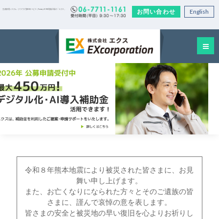
お問い合わせ
English
生産管理システム・クラウド型EDIサービス｜Factory-ONE 電脳工場の「エクス」
令和８年熊本地震により被災された皆さまに、お見
舞い申し上げます。
また、お亡くなりになられた方々とそのご遺族の皆
さまに、謹んで哀悼の意を表します。
皆さまの安全と被災地の早い復旧を心よりお祈りし