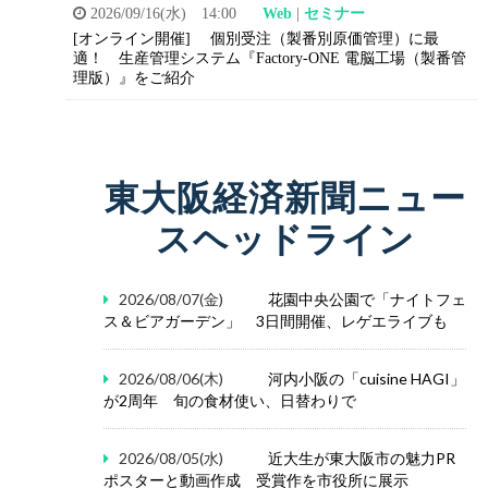
2026/09/16(水) 14:00
Web
|
セミナー
[オンライン開催]
個別受注（製番別原価管理）に最
適！
生産管理システム『Factory-ONE 電脳工場（製番管
理版）』をご紹介
東大阪経済新聞ニュー
スヘッドライン
2026/08/07(金)
花園中央公園で「ナイトフェ
ス＆ビアガーデン」 3日間開催、レゲエライブも
2026/08/06(木)
河内小阪の「cuisine HAGI」
が2周年 旬の食材使い、日替わりで
2026/08/05(水)
近大生が東大阪市の魅力PR
ポスターと動画作成 受賞作を市役所に展示