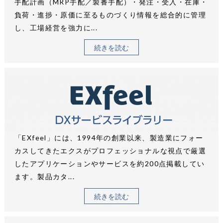
手配計画（MRP手配／製番手配）・発注・受入・在庫・
負荷・進捗・原価に至るものづくり情報を総合的に管理
し、工場経営を強力に...
続きを読む
「EXfeel」には、1994年の創業以来、製造業にフォー
カスしてきたエクスがプロフェッショナルな視点で厳選
したアプリケーションやサービスを約200点掲載してい
ます。製品カタ...
続きを読む