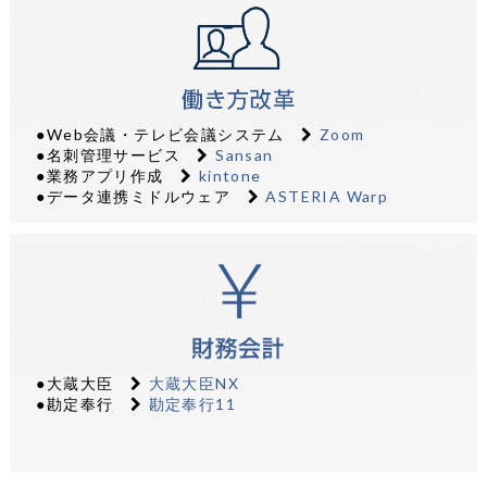
●Web会議・テレビ会議システム
Zoom
●名刺管理サービス
Sansan
●業務アプリ作成
kintone
●データ連携ミドルウェア
ASTERIA Warp
●大蔵大臣
大蔵大臣NX
●勘定奉行
勘定奉行11