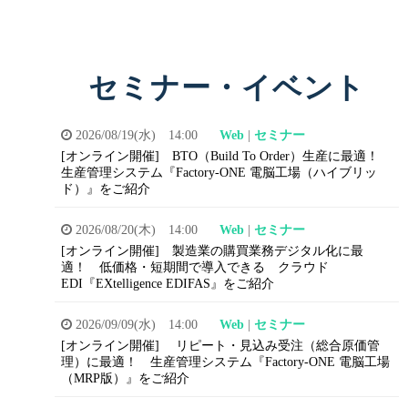
セミナー・イベント
2026/08/19(水) 14:00
Web
|
セミナー
[オンライン開催]
BTO（Build To Order）生産に最適！
生産管理システム『Factory-ONE 電脳工場（ハイブリッ
ド）』をご紹介
2026/08/20(木) 14:00
Web
|
セミナー
[オンライン開催]
製造業の購買業務デジタル化に最
適！
低価格・短期間で導入できる
クラウド
EDI『EXtelligence EDIFAS』をご紹介
2026/09/09(水) 14:00
Web
|
セミナー
[オンライン開催]
リピート・見込み受注（総合原価管
理）に最適！
生産管理システム『Factory-ONE 電脳工場
（MRP版）』をご紹介