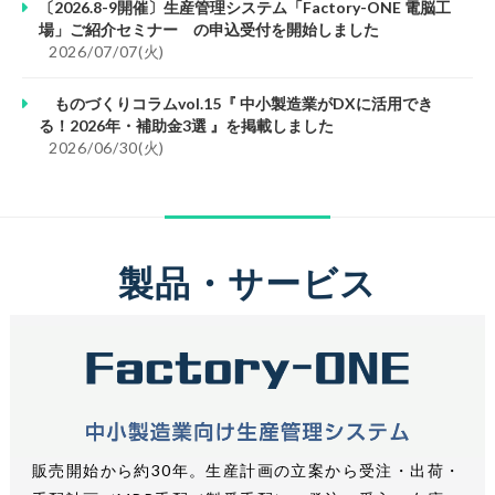
〔2026.8-9開催〕生産管理システム「Factory-ONE 電脳工
場」ご紹介セミナー の申込受付を開始しました
						2026/07/07(火)					
ものづくりコラムvol.15『 中小製造業がDXに活用でき
る！2026年・補助金3選 』を掲載しました
						2026/06/30(火)					
製品・サービス
販売開始から約30年。生産計画の立案から受注・出荷・