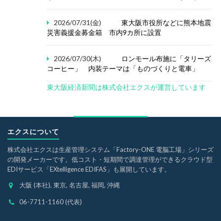
2026/07/31(金)
東大阪市役所などに熊本地震
災害義援金募金箱 市内9カ所に設置
2026/07/30(木)
ロンモール布施に「タリーズ
コーヒー」 内装テーマは「ものづくりと電車」
東大阪経済新聞は株式会社エクスが運営しています
エクスについて
株式会社エクスは生産管理システム「Factory-ONE 電脳工場」シリーズ
の開発メーカーです。低コスト・短期間で調達管理ができるクラウド型
EDIサービス「EXtelligence EDIFAS」も展開しています。
大阪 (本社), 東京, 名古屋, 福岡, 沖縄
06-7711-1160 (代表)