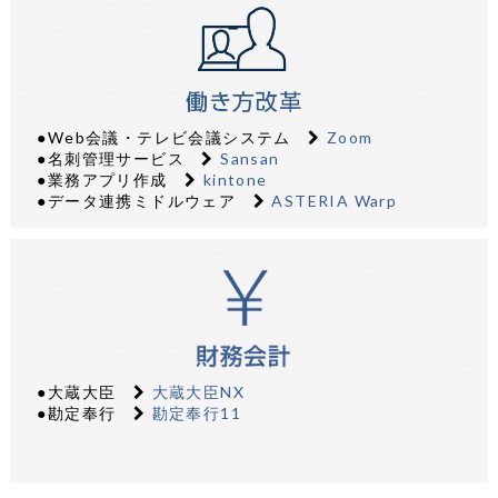
●Web会議・テレビ会議システム
Zoom
●名刺管理サービス
Sansan
●業務アプリ作成
kintone
●データ連携ミドルウェア
ASTERIA Warp
●大蔵大臣
大蔵大臣NX
●勘定奉行
勘定奉行11