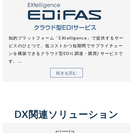
知的プラットフォーム「EXtelligence」で提供するサー
ビスのひとつで、低コストかつ短期間でサプライチェー
ンを構築できるクラウド型EDI( 調達・購買) サービスで
す。...
続きを読む
DX関連ソリューション