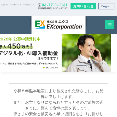
お問い合わせ
English
生産管理システム・クラウド型EDIサービス｜Factory-ONE 電脳工場の「エクス」
令和８年熊本地震により被災された皆さまに、お見
舞い申し上げます。
また、お亡くなりになられた方々とそのご遺族の皆
さまに、謹んで哀悼の意を表します。
皆さまの安全と被災地の早い復旧を心よりお祈りし