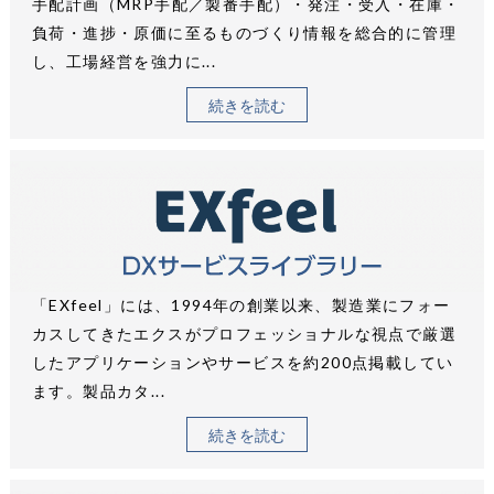
手配計画（MRP手配／製番手配）・発注・受入・在庫・
負荷・進捗・原価に至るものづくり情報を総合的に管理
し、工場経営を強力に...
続きを読む
「EXfeel」には、1994年の創業以来、製造業にフォー
カスしてきたエクスがプロフェッショナルな視点で厳選
したアプリケーションやサービスを約200点掲載してい
ます。製品カタ...
続きを読む