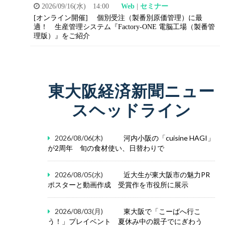
2026/09/16(水) 14:00
Web
|
セミナー
[オンライン開催]
個別受注（製番別原価管理）に最
適！
生産管理システム『Factory-ONE 電脳工場（製番管
理版）』をご紹介
東大阪経済新聞ニュー
スヘッドライン
2026/08/06(木)
河内小阪の「cuisine HAGI」
が2周年 旬の食材使い、日替わりで
2026/08/05(水)
近大生が東大阪市の魅力PR
ポスターと動画作成 受賞作を市役所に展示
2026/08/03(月)
東大阪で「こーばへ行こ
う！」プレイベント 夏休み中の親子でにぎわう