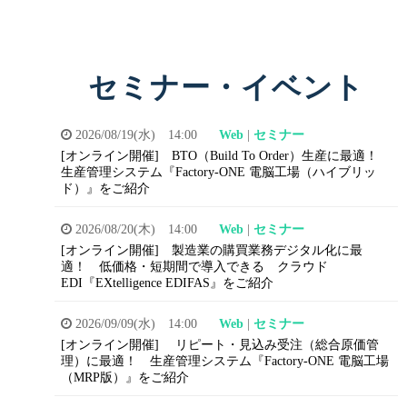
セミナー・イベント
2026/08/19(水) 14:00
Web
|
セミナー
[オンライン開催]
BTO（Build To Order）生産に最適！
生産管理システム『Factory-ONE 電脳工場（ハイブリッ
ド）』をご紹介
2026/08/20(木) 14:00
Web
|
セミナー
[オンライン開催]
製造業の購買業務デジタル化に最
適！
低価格・短期間で導入できる
クラウド
EDI『EXtelligence EDIFAS』をご紹介
2026/09/09(水) 14:00
Web
|
セミナー
[オンライン開催]
リピート・見込み受注（総合原価管
理）に最適！
生産管理システム『Factory-ONE 電脳工場
（MRP版）』をご紹介