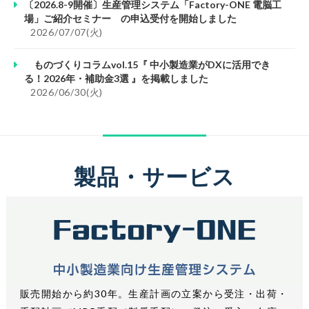
〔2026.8-9開催〕生産管理システム「Factory-ONE 電脳工
場」ご紹介セミナー の申込受付を開始しました
						2026/07/07(火)					
ものづくりコラムvol.15『 中小製造業がDXに活用でき
る！2026年・補助金3選 』を掲載しました
						2026/06/30(火)					
製品・サービス
販売開始から約30年。生産計画の立案から受注・出荷・