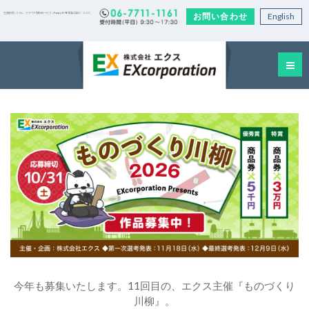
お問い合わせ
English
生産管理システム・クラウド型EDIサービス｜Factory-ONE 電脳工場の「エクス」
今年も募集いたします。11回目の、エクス主催『ものづくり
川柳』。