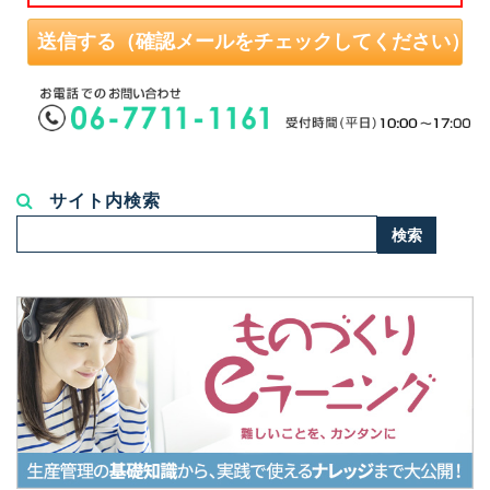
サイト内検索
検
検索
索...