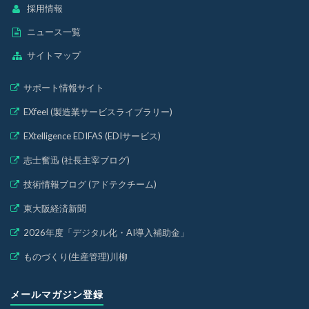
採用情報
ニュース一覧
サイトマップ
サポート情報サイト
EXfeel (製造業サービスライブラリー)
EXtelligence EDIFAS (EDIサービス)
志士奮迅 (社長主宰ブログ)
技術情報ブログ (アドテクチーム)
東大阪経済新聞
2026年度「デジタル化・AI導入補助金」
ものづくり(生産管理)川柳
メールマガジン登録