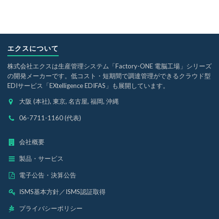
エクスについて
株式会社エクスは生産管理システム「Factory-ONE 電脳工場」シリーズ
の開発メーカーです。低コスト・短期間で調達管理ができるクラウド型
EDIサービス「EXtelligence EDIFAS」も展開しています。
大阪 (本社), 東京, 名古屋, 福岡, 沖縄
06-7711-1160 (代表)
会社概要
製品・サービス
電子公告・決算公告
ISMS基本方針
／
ISMS認証取得
プライバシーポリシー