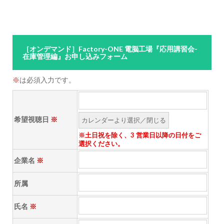
［オンデマンド］Factory-ONE 電脳工場『応用講習会-
在庫管理編』お申し込みフォーム
※
は必須入力です。
希望視聴日
※
※土日祝を除く、3 営業日以降の日付をご
選択ください。
企業名
※
所属
氏名
※