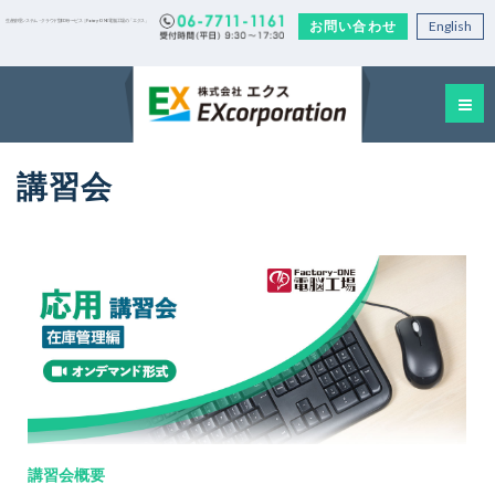
お問い合わせ
English
生産管理システム・クラウド型EDIサービス｜Factory-ONE 電脳工場の「エクス」
講習会
講習会概要