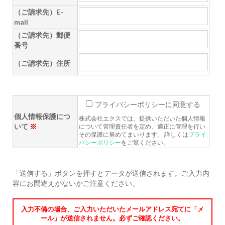
（ご請求先）E-
mail
（ご請求先）郵便
番号
（ご請求先）住所
プライバシーポリシーに同意する
個人情報保護につ
株式会社エクスでは、提供いただいた個人情報
いて
※
について管理責任者を定め、適正に管理を行い
その保護に努めてまいります。 詳しくは
プライ
バシーポリシー
をご覧ください。
「送信する」ボタンを押すとデータが送信されます。ご入力内
容にお間違えがないかご注意ください。
入力不備の場合、ご入力いただいたメールアドレス宛てに「メ
ール」が送信されません。必ずご確認ください。