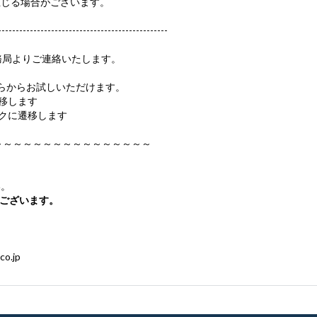
生じる場合がございます。
----------------------------------------------
局よりご連絡いたします。
らからお試しいただけます。
移します
クに遷移します
～～～～～～～～～～～～～～～～
。
ございます。
co.jp