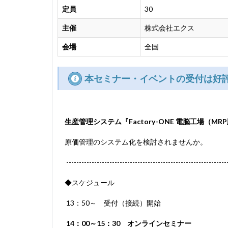
定員
30
主催
株式会社エクス
会場
全国
本セミナー・イベントの受付は好
生産管理システム
『Factory-ONE 電脳工場（
原価管理のシステム化を検討されませんか。
-----------------------------------------------------------------
◆スケジュール
13：50～ 受付（接続）開始
14：00～15：30 オンラインセミナー