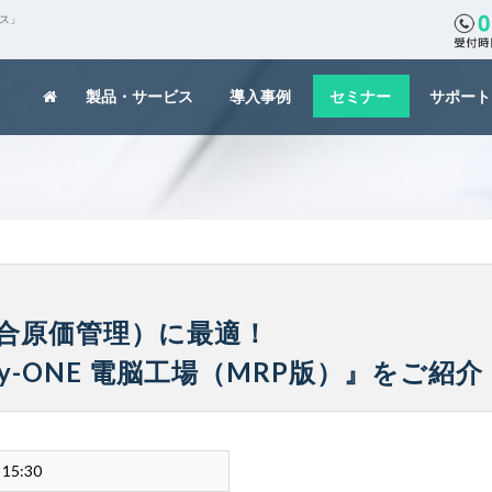
クス」
製品・サービス
導入事例
セミナー
サポート
合原価管理）に最適！
y-ONE 電脳工場（MRP版）』をご紹介
 15:30