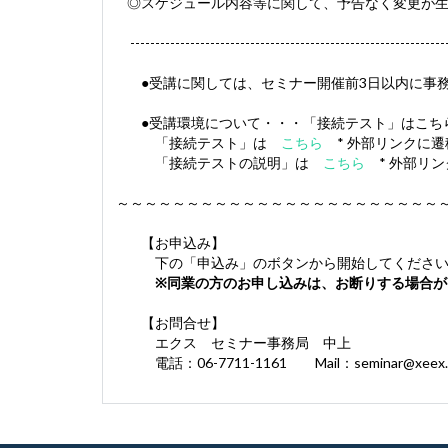
◎スケジュール内容等に関して、予告なく変更が
-----------------------------------------------------------------
●受講に関しては、セミナー開催前3日以内に事務
●受講環境について・・・「接続テスト」はこち
「接続テスト」は
こちら
* 外部リンクに遷
「接続テストの説明」は
こちら
* 外部リン
～～～～～～～～～～～～～～～～～～～～～～～
【お申込み】
下の「申込み」のボタンから開始してください
※同業の方のお申し込みは、お断りする場合が
【お問合せ】
エクス セミナー事務局 中上
電話：06-7711-1161 Mail：
seminar@xeex.