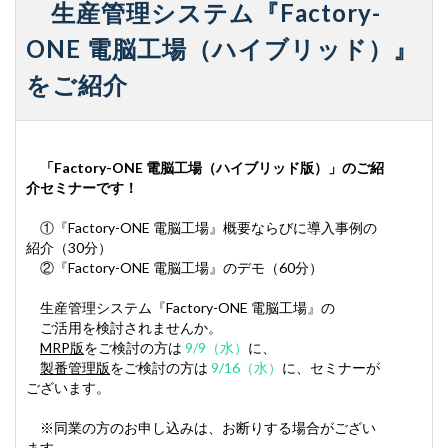
生産管理システム『Factory-
ONE 電脳工場（ハイブリッド）』
をご紹介
「Factory-ONE 電脳工場（ハイブリッド版）」のご紹
介セミナーです！
①『Factory-ONE 電脳工場』概要ならびに導入事例の
紹介（30分）
②『Factory-ONE 電脳工場』のデモ（60分）
生産管理システム『Factory-ONE 電脳工場』の
ご活用を検討されませんか。
MRP版
をご検討の方は
9/9（水）
に、
製番管理版
をご検討の方は
9/16（水）
に、セミナーが
ございます。
※同業の方のお申し込みは、お断りする場合がござい
ます。