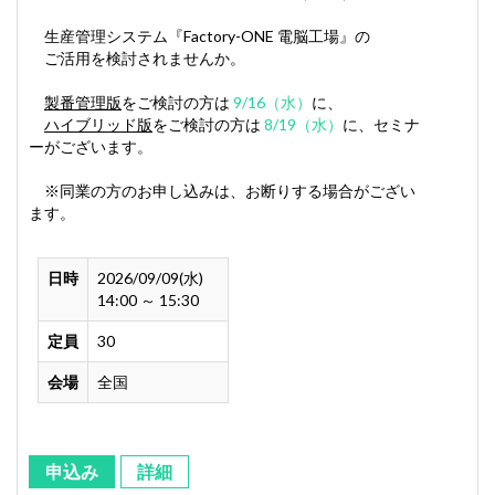
生産管理システム『Factory-ONE 電脳工場』の
ご活用を検討されませんか。
製番管理版
をご検討の方は
9/16（水）
に、
ハイブリッド版
をご検討の方は
8/19（水）
に、セミナ
ーがございます。
※同業の方のお申し込みは、お断りする場合がござい
ます。
日時
2026/09/09(水)
14:00 ～ 15:30
定員
30
会場
全国
申込み
詳細