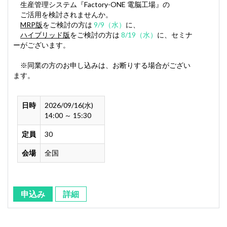
生産管理システム『Factory-ONE 電脳工場』の
ご活用を検討されませんか。
MRP版
をご検討の方は
9/9（水）
に、
ハイブリッド版
をご検討の方は
8/19（水）
に、セミナ
ーがございます。
※同業の方のお申し込みは、お断りする場合がござい
ます。
日時
2026/09/16(水)
14:00 ～ 15:30
定員
30
会場
全国
申込み
詳細