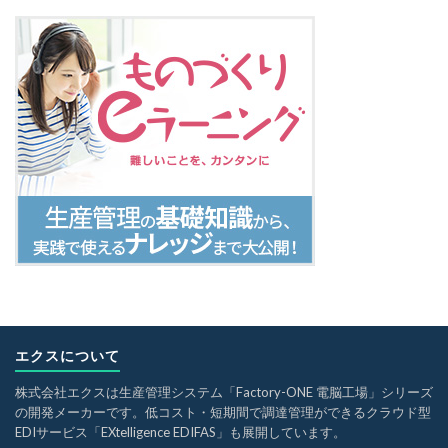
エクスについて
株式会社エクスは生産管理システム「Factory-ONE 電脳工場」シリーズ
の開発メーカーです。低コスト・短期間で調達管理ができるクラウド型
EDIサービス「EXtelligence EDIFAS」も展開しています。