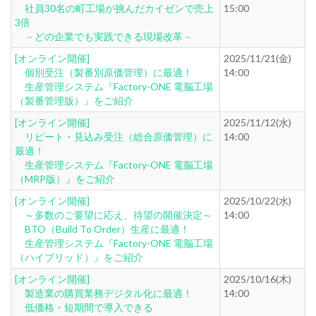
社員30名の町工場が挑んだカイゼンで売上
15:00
3倍
－どの企業でも実践できる現場改革－
[オンライン開催]
2025/11/21(金)
個別受注（製番別原価管理）に最適！
14:00
生産管理システム『Factory-ONE 電脳工場
（製番管理版）』をご紹介
[オンライン開催]
2025/11/12(水)
リピート・見込み受注（総合原価管理）に
14:00
最適！
生産管理システム『Factory-ONE 電脳工場
（MRP版）』をご紹介
[オンライン開催]
2025/10/22(水)
～多数のご要望に応え、待望の開催決定～
14:00
BTO（Build To Order）生産に最適！
生産管理システム『Factory-ONE 電脳工場
（ハイブリッド）』をご紹介
[オンライン開催]
2025/10/16(木)
製造業の購買業務デジタル化に最適！
14:00
低価格・短期間で導入できる