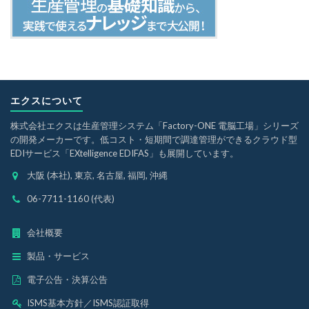
エクスについて
株式会社エクスは生産管理システム「Factory-ONE 電脳工場」シリーズ
の開発メーカーです。低コスト・短期間で調達管理ができるクラウド型
EDIサービス「EXtelligence EDIFAS」も展開しています。
大阪 (本社), 東京, 名古屋, 福岡, 沖縄
06-7711-1160 (代表)
会社概要
製品・サービス
電子公告・決算公告
ISMS基本方針
／
ISMS認証取得