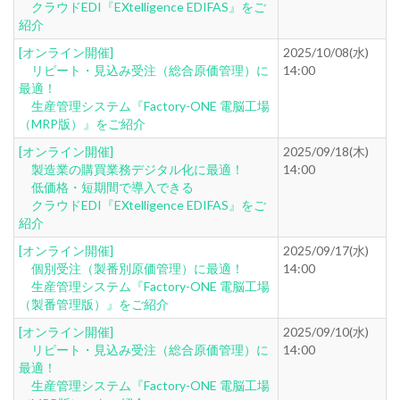
クラウドEDI『EXtelligence EDIFAS』をご
紹介
[オンライン開催]
2025/10/08(水)
リピート・見込み受注（総合原価管理）に
14:00
最適！
生産管理システム『Factory-ONE 電脳工場
（MRP版）』をご紹介
[オンライン開催]
2025/09/18(木)
製造業の購買業務デジタル化に最適！
14:00
低価格・短期間で導入できる
クラウドEDI『EXtelligence EDIFAS』をご
紹介
[オンライン開催]
2025/09/17(水)
個別受注（製番別原価管理）に最適！
14:00
生産管理システム『Factory-ONE 電脳工場
（製番管理版）』をご紹介
[オンライン開催]
2025/09/10(水)
リピート・見込み受注（総合原価管理）に
14:00
最適！
生産管理システム『Factory-ONE 電脳工場