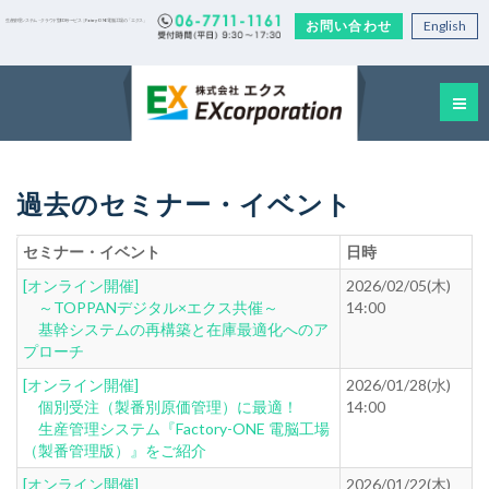
お問い合わせ
English
生産管理システム・クラウド型EDIサービス｜Factory-ONE 電脳工場の「エクス」
過去のセミナー・イベント
セミナー・イベント
日時
[オンライン開催]
2026/02/05(木)
～TOPPANデジタル×エクス共催～
14:00
基幹システムの再構築と在庫最適化へのア
プローチ
[オンライン開催]
2026/01/28(水)
個別受注（製番別原価管理）に最適！
14:00
生産管理システム『Factory-ONE 電脳工場
（製番管理版）』をご紹介
[オンライン開催]
2026/01/22(木)