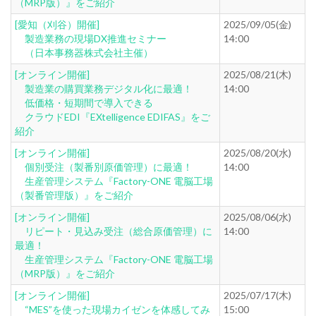
（MRP版）』をご紹介
[愛知（刈谷）開催]
2025/09/05(金)
製造業務の現場DX推進セミナー
14:00
（日本事務器株式会社主催）
[オンライン開催]
2025/08/21(木)
製造業の購買業務デジタル化に最適！
14:00
低価格・短期間で導入できる
クラウドEDI『EXtelligence EDIFAS』をご
紹介
[オンライン開催]
2025/08/20(水)
個別受注（製番別原価管理）に最適！
14:00
生産管理システム『Factory-ONE 電脳工場
（製番管理版）』をご紹介
[オンライン開催]
2025/08/06(水)
リピート・見込み受注（総合原価管理）に
14:00
最適！
生産管理システム『Factory-ONE 電脳工場
（MRP版）』をご紹介
[オンライン開催]
2025/07/17(木)
“MES”を使った現場カイゼンを体感してみ
15:00