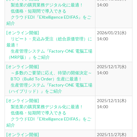
製造業の購買業務デジタル化に最適！
14:00
低価格・短期間で導入できる
クラウドEDI『EXtelligence EDIFAS』をご
紹介
[オンライン開催]
2026/01/21(水)
リピート・見込み受注（総合原価管理）に
14:00
最適！
生産管理システム『Factory-ONE 電脳工場
（MRP版）』をご紹介
[オンライン開催]
2025/12/17(水)
～多数のご要望に応え、待望の開催決定～
14:00
BTO（Build To Order）生産に最適！
生産管理システム『Factory-ONE 電脳工場
（ハイブリッド）』をご紹介
[オンライン開催]
2025/12/11(木)
製造業の購買業務デジタル化に最適！
14:00
低価格・短期間で導入できる
クラウドEDI『EXtelligence EDIFAS』をご
紹介
[オンライン開催]
2025/11/27(木)