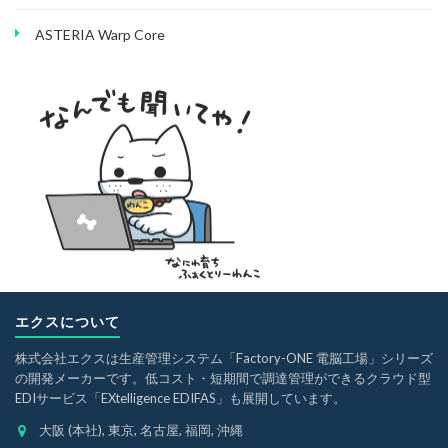
ASTERIA Warp Core
エクスについて
株式会社エクスは生産管理システム「Factory-ONE 電脳工場」シリーズ
の開発メーカーです。低コスト・短期間で調達管理ができるクラウド型
EDIサービス「EXtelligence EDIFAS」も展開しています。
大阪 (本社), 東京, 名古屋, 福岡, 沖縄