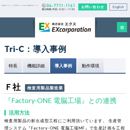
お問い合わせ
English
生産管理システム・クラウド型EDIサービス｜Factory-ONE 電脳工場の「エクス」
Tri-C：導入事例
特長
機能詳細
導入事例
動作環境
Ｆ社
検査用製品製造業
『Factory-ONE 電脳工場』との連携
活用方法
検査用製品の射出成型工程にご利用頂いています。 生産管
理システム『Factory-ONE 電脳工場MF』で生産計画を工程