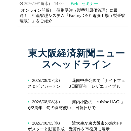
2026/09/16(水) 14:00
Web
|
セミナー
[オンライン開催]
個別受注（製番別原価管理）に最
適！
生産管理システム『Factory-ONE 電脳工場（製番管
理版）』をご紹介
東大阪経済新聞ニュー
スヘッドライン
2026/08/07(金)
花園中央公園で「ナイトフェ
ス＆ビアガーデン」 3日間開催、レゲエライブも
2026/08/06(木)
河内小阪の「cuisine HAGI」
が2周年 旬の食材使い、日替わりで
2026/08/05(水)
近大生が東大阪市の魅力PR
ポスターと動画作成 受賞作を市役所に展示