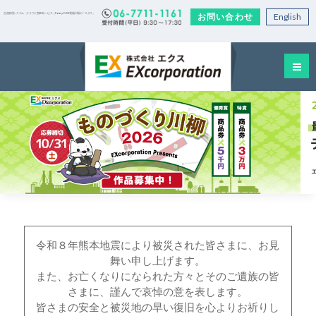
お問い合わせ
English
生産管理システム・クラウド型EDIサービス｜Factory-ONE 電脳工場の「エクス」
令和８年熊本地震により被災された皆さまに、お見
舞い申し上げます。
また、お亡くなりになられた方々とそのご遺族の皆
さまに、謹んで哀悼の意を表します。
皆さまの安全と被災地の早い復旧を心よりお祈りし