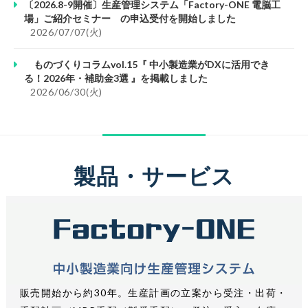
〔2026.8-9開催〕生産管理システム「Factory-ONE 電脳工
場」ご紹介セミナー の申込受付を開始しました
						2026/07/07(火)					
ものづくりコラムvol.15『 中小製造業がDXに活用でき
る！2026年・補助金3選 』を掲載しました
						2026/06/30(火)					
製品・サービス
販売開始から約30年。生産計画の立案から受注・出荷・