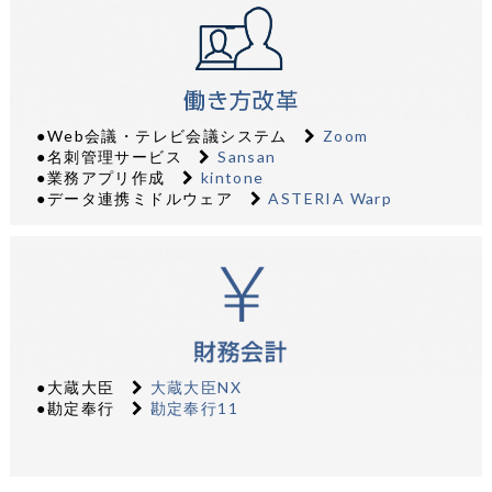
●Web会議・テレビ会議システム
Zoom
●名刺管理サービス
Sansan
●業務アプリ作成
kintone
●データ連携ミドルウェア
ASTERIA Warp
●大蔵大臣
大蔵大臣NX
●勘定奉行
勘定奉行11