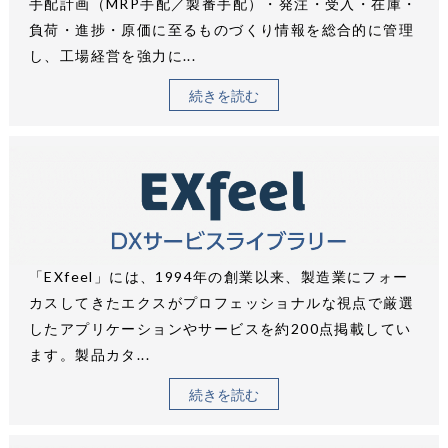
手配計画（MRP手配／製番手配）・発注・受入・在庫・
負荷・進捗・原価に至るものづくり情報を総合的に管理
し、工場経営を強力に...
続きを読む
「EXfeel」には、1994年の創業以来、製造業にフォー
カスしてきたエクスがプロフェッショナルな視点で厳選
したアプリケーションやサービスを約200点掲載してい
ます。製品カタ...
続きを読む