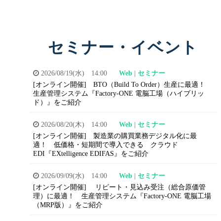
セミナー・イベント
2026/08/19(水) 14:00
Web
|
セミナー
[オンライン開催]
BTO（Build To Order）生産に最適！
生産管理システム『Factory-ONE 電脳工場（ハイブリッ
ド）』をご紹介
2026/08/20(木) 14:00
Web
|
セミナー
[オンライン開催]
製造業の購買業務デジタル化に最
適！
低価格・短期間で導入できる
クラウド
EDI『EXtelligence EDIFAS』をご紹介
2026/09/09(水) 14:00
Web
|
セミナー
[オンライン開催]
リピート・見込み受注（総合原価管
理）に最適！
生産管理システム『Factory-ONE 電脳工場
（MRP版）』をご紹介