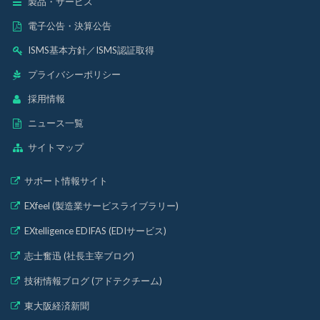
製品・サービス
電子公告・決算公告
ISMS基本方針
／
ISMS認証取得
プライバシーポリシー
採用情報
ニュース一覧
サイトマップ
サポート情報サイト
EXfeel (製造業サービスライブラリー)
EXtelligence EDIFAS (EDIサービス)
志士奮迅 (社長主宰ブログ)
技術情報ブログ (アドテクチーム)
東大阪経済新聞