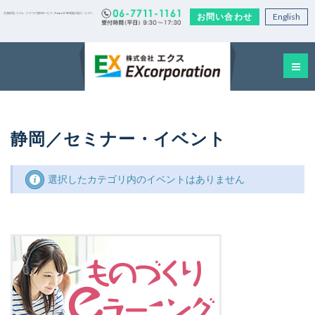
お問い合わせ
English
生産管理システム・クラウド型EDIサービス｜Factory-ONE 電脳工場の「エクス」
静岡／セミナー・イベント
選択したカテゴリ内のイベントはありません