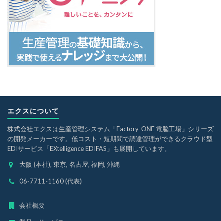
エクスについて
株式会社エクスは生産管理システム「Factory-ONE 電脳工場」シリーズ
の開発メーカーです。低コスト・短期間で調達管理ができるクラウド型
EDIサービス「EXtelligence EDIFAS」も展開しています。
大阪 (本社), 東京, 名古屋, 福岡, 沖縄
06-7711-1160 (代表)
会社概要