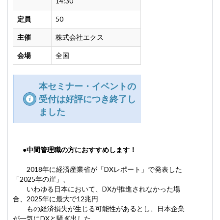
14:30
定員
50
主催
株式会社エクス
会場
全国
本セミナー・イベントの
受付は好評につき終了し
ました
●中間管理職の方におすすめします！
2018年に経済産業省が「DXレポート」で発表した
「2025年の崖」、
いわゆる日本において、DXが推進されなかった場
合、2025年に最大で12兆円
もの経済損失が生じる可能性があるとし、日本企業
が一気にDXと騒ぎ出した。