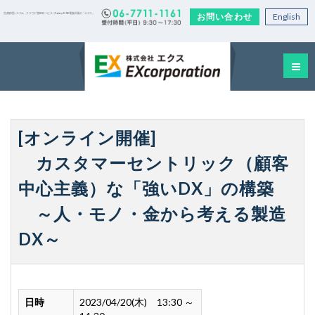
お問い合わせ
English
生産管理システム・クラウド型EDIサービス｜Factory-ONE 電脳工場の「エクス」
[オンライン開催]
カスタマーセントリック（顧客
中心主義）な「強いDX」の構築
～人・モノ・金から考える製造
DX～
日時
2023/04/20(木) 13:30 ～