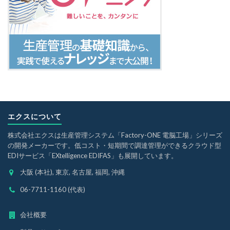
エクスについて
株式会社エクスは生産管理システム「Factory-ONE 電脳工場」シリーズ
の開発メーカーです。低コスト・短期間で調達管理ができるクラウド型
EDIサービス「EXtelligence EDIFAS」も展開しています。
大阪 (本社), 東京, 名古屋, 福岡, 沖縄
06-7711-1160 (代表)
会社概要