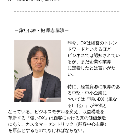
--------------------------------------------------------------------
-------------------------------------------
ー弊社代表・抱 厚志 講演ー
昨今、DXは経営のトレン
ドワードといえるほど
ビジネスでは認知されてい
るが、まだ企業や業界
に定着したとは言いがた
い。
特に、経営資源に限界のあ
る中堅・中小企業に
おいては『弱いDX（単な
るIT化）』が主流と
なっている。ビジネスモデルを変え、収益構造を
革新する『強いDX』は顧客における真の価値創造
にあり、カスタマーセントリック（顧客中心主義）
を原点とするものでなければならない。