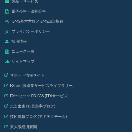
製品・サービス
電子公告・決算公告
ISMS基本方針
／
ISMS認証取得
プライバシーポリシー
採用情報
ニュース一覧
サイトマップ
サポート情報サイト
EXfeel (製造業サービスライブラリー)
EXtelligence EDIFAS (EDIサービス)
志士奮迅 (社長主宰ブログ)
技術情報ブログ (アドテクチーム)
東大阪経済新聞