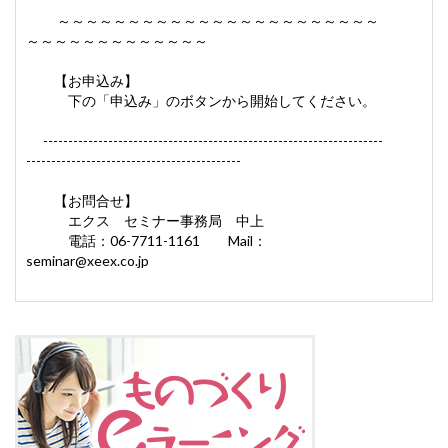
～～～～～～～～～～～～～～～～～～～～～～～
～～～～～～～～～～～～～
【お申込み】
下の「申込み」のボタンから開始してください。
--------------------------------------------------------------------
-------------------------------------------
【お問合せ】
エクス セミナー事務局 中上
電話：06-7711-1161 Mail：
seminar@xeex.co.jp