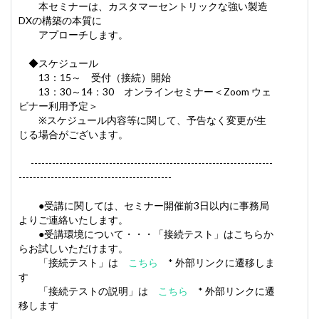
本セミナーは、カスタマーセントリックな強い製造
DXの構築の本質に
アプローチします。
◆スケジュール
13：15～ 受付（接続）開始
13：30～14：30 オンラインセミナー＜Zoom ウェ
ビナー利用予定＞
※スケジュール内容等に関して、予告なく変更が生
じる場合がございます。
--------------------------------------------------------------------
-------------------------------------------
●受講に関しては、セミナー開催前3日以内に事務局
よりご連絡いたします。
●受講環境について・・・「接続テスト」はこちらか
らお試しいただけます。
「接続テスト」は
こちら
* 外部リンクに遷移しま
す
「接続テストの説明」は
こちら
* 外部リンクに遷
移します