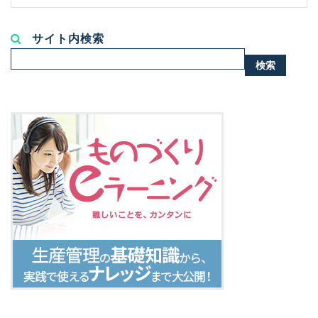
サイト内検索
検
検索
索...