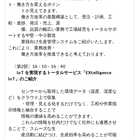
ト・働き方を変えるポイン
トが見えてきます。
働き方改革の基盤構築として、受注・計画、工
程・進捗、発注・売上、原
価、品質の幅広い業務で工場経営をトータルサポ
ートする中堅・中小製造
業様向け生産管理システムをご紹介いたします。
これにより、業務改善・
働き方改革を推進できると考えております。
〔第2部〕16：10－16：40
IoT を実現するトータルサービス「EXtelligence
IoT」のご紹介
センサーから取得した環境データ（温度、湿度な
ど）をクラウド上で収集
・管理・見える化するだけでなく、工程や作業指
示情報と融合することで
情報の価値を高めることができます。
これらの情報を社内だけでなく社外にも連携させ
ることで、スムーズな生
産活動に結びつけ、生産効率を高めることが可能