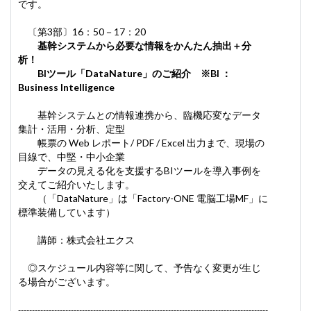
です。
〔第3部〕16：50－17：20
基幹システムから必要な情報をかんたん抽出＋分
析！
BIツール「DataNature」のご紹介
※BI ：
Business Intelligence
基幹システムとの情報連携から、臨機応変なデータ
集計・活用・分析、定型
帳票の Web レポート/ PDF / Excel 出力まで、現場の
目線で、中堅・中小企業
データの見える化を支援するBIツールを導入事例を
交えてご紹介いたします。
（「DataNature」は「Factory-ONE 電脳工場MF」に
標準装備しています）
講師：株式会社エクス
◎スケジュール内容等に関して、予告なく変更が生じ
る場合がございます。
------------------------------------------------------------------------------------------