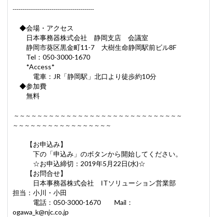
------------------------------------------
◆会場・アクセス
日本事務器株式会社 静岡支店 会議室
静岡市葵区黒金町11-7 大樹生命静岡駅前ビル8F
Tel：050-3000-1670
*Access*
電車：JR「静岡駅」北口より徒歩約10分
◆参加費
無料
～～～～～～～～～～～～～～～～～～～～～～～～～～～～～
～～～～～～～～～～
～～～～～～～
【お申込み】
下の「申込み」のボタンから開始してください。
☆お申込締切：2019年5月22日(水)☆
【お問合せ】
日本事務器株式会社 ITソリューション営業部
担当：小川・小田
電話：050-3000-1670 Mail：
ogawa_k@njc.co.jp