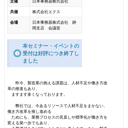
主催
日本事務器株式会社
共催
株式会社エクス
会場
日本事務器株式会社 静
岡支店 会議室
本セミナー・イベントの
受付は好評につき終了し
ました
昨今、製造業の抱える課題は、人材不足や働き方改
革の推進もあり、
ますます多くなっております。
弊社では、今あるリソースで人材不足をまかない、
働き方改革を推し進める
ためにも、業務プロセスの見直しや標準化が働き方を
変える第一歩でもあり、