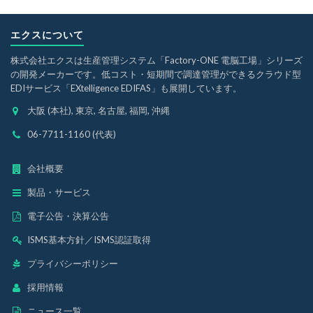
エクスについて
株式会社エクスは生産管理システム「Factory-ONE 電脳工場」シリーズ
の開発メーカーです。低コスト・短期間で調達管理ができるクラウド型
EDIサービス「EXtelligence EDIFAS」も展開しています。
大阪 (本社), 東京, 名古屋, 福岡, 沖縄
06-7711-1160 (代表)
会社概要
製品・サービス
電子公告・決算公告
ISMS基本方針
／
ISMS認証取得
プライバシーポリシー
採用情報
ニュース一覧