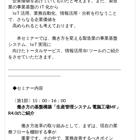
企業価値をあげていくものだと考えます。また、製造
業の事業基盤の IT 化から
IoT 活用、業務自動化、情報活用・分析を行なうこと
で、さらなる企業価値を
高められるとも考えております。
本セミナーでは、働き方を変える製造業の事業基盤
システム、IoT 実現に
向けたトータルサービス、情報活用 BI ツールのご紹介
をさせていただきます。
------------------------------------------------------------------------------------------
------------------------------------------
◆セミナー内容
〔第1部〕15：00－16：00
働き方の基盤構築「生産管理システム 電脳工場MF」
R4.0のご紹介
働き方改革の取り組みとして、まずは、現在の業
務フローを棚卸する事が
重要です。その中で、業務改善するべきポイン