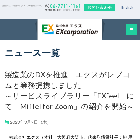
お問い合わせ
English
生産管理システム・クラウド型EDIサービス｜Factory-ONE 電脳工場の「エクス」
ニュース一覧
製造業のDXを推進 エクスがレブコ
ムと業務提携しました
～サービスライブラリー「EXfeel」に
て「MiiTel for Zoom」の紹介を開始～
2023年3月9日（木）
株式会社エクス（本社：大阪府大阪市、代表取締役社長：抱 厚