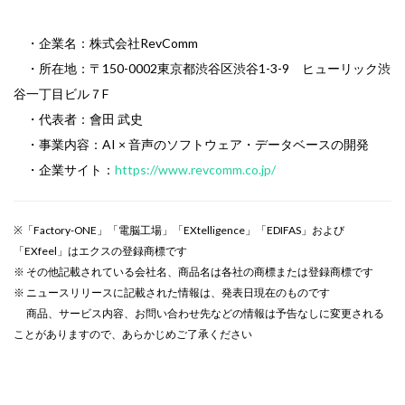
・企業名：株式会社RevComm
・所在地：〒150-0002東京都渋谷区渋谷1-3-9 ヒューリック渋
谷一丁目ビル７F
・代表者：會田 武史
・事業内容：AI × 音声のソフトウェア・データベースの開発
・企業サイト：
https://www.revcomm.co.jp/
※「Factory-ONE」「電脳工場」「EXtelligence」「EDIFAS」および
「EXfeel」はエクスの登録商標です
※ その他記載されている会社名、商品名は各社の商標または登録商標です
※ ニュースリリースに記載された情報は、発表日現在のものです
商品、サービス内容、お問い合わせ先などの情報は予告なしに変更される
ことがありますので、あらかじめご了承ください