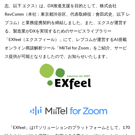
志、以下 エクス）は、DX推進支援を目的として、株式会社
RevComm（本社：東京都渋谷区、代表取締役：會田武史、以下 レ
ブコム）と業務提携契約を締結しました。また、エクスが運営す
る、製造業がDXを実現するためのサービスライブラリー
「EXfeel（エクスフィール）」にて、レブコムが運営するAI搭載
オンライン商談解析ツール「MiiTel for Zoom」をご紹介、サービ
ス提供が可能となりましたので、お知らせいたします。
「EXfeel」はITソリューションのプラットフォームとして、170