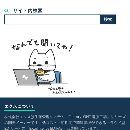
サイト内検索
検
検索
索...
エクスについて
株式会社エクスは生産管理システム「Factory-ONE 電脳工場」シリーズ
の開発メーカーです。低コスト・短期間で調達管理ができるクラウド型
EDIサービス「EXtelligence EDIFAS」も展開しています。