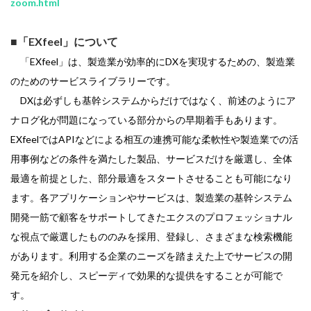
zoom.html
■「EXfeel」について
「EXfeel」は、製造業が効率的にDXを実現するための、製造業
のためのサービスライブラリーです。
DXは必ずしも基幹システムからだけではなく、前述のようにア
ナログ化が問題になっている部分からの早期着手もあります。
EXfeelではAPIなどによる相互の連携可能な柔軟性や製造業での活
用事例などの条件を満たした製品、サービスだけを厳選し、全体
最適を前提とした、部分最適をスタートさせることも可能になり
ます。各アプリケーションやサービスは、製造業の基幹システム
開発一筋で顧客をサポートしてきたエクスのプロフェッショナル
な視点で厳選したもののみを採用、登録し、さまざまな検索機能
があります。利用する企業のニーズを踏まえた上でサービスの開
発元を紹介し、スピーディで効果的な提供をすることが可能で
す。