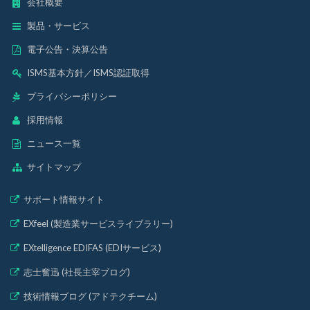
会社概要
製品・サービス
電子公告・決算公告
ISMS基本方針
／
ISMS認証取得
プライバシーポリシー
採用情報
ニュース一覧
サイトマップ
サポート情報サイト
EXfeel (製造業サービスライブラリー)
EXtelligence EDIFAS (EDIサービス)
志士奮迅 (社長主宰ブログ)
技術情報ブログ (アドテクチーム)