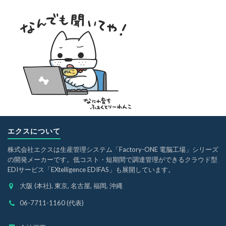
エクスについて
株式会社エクスは生産管理システム「Factory-ONE 電脳工場」シリーズ
の開発メーカーです。低コスト・短期間で調達管理ができるクラウド型
EDIサービス「EXtelligence EDIFAS」も展開しています。
大阪 (本社), 東京, 名古屋, 福岡, 沖縄
06-7711-1160 (代表)