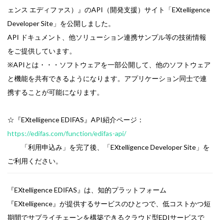
ェンス エディファス）』のAPI（開発支援）サイト「EXtelligence
Developer Site」を公開しました。
API ドキュメント、他ソリューション連携サンプル等の技術情報
をご提供しています。
※APIとは・・・ソフトウェアを一部公開して、他のソフトウェア
と機能を共有できるようになります。アプリケーション同士で連
携することが可能になります。
☆『EXtelligence EDIFAS』API紹介ページ：
https://edifas.com/function/edifas-api/
「利用申込み」を完了後、「EXtelligence Developer Site」を
ご利用ください。
『EXtelligence EDIFAS』は、知的プラットフォーム
『EXtelligence』が提供するサービスのひとつで、低コストかつ短
期間でサプライチェーンを構築できるクラウド型EDIサービスで