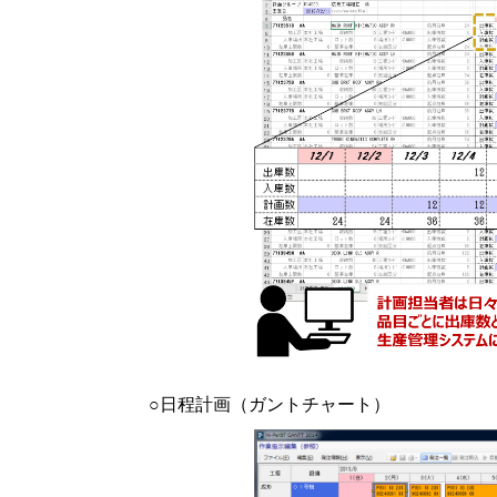
○日程計画（ガントチャート）