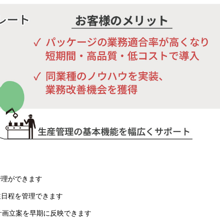
管理ができます
注日程を管理できます
計画立案を早期に反映できます