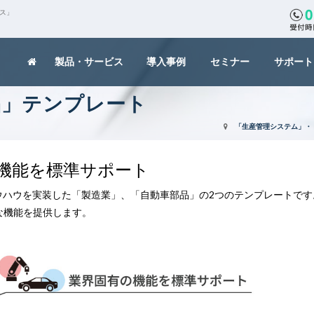
クス」
製品・サービス
導入事例
セミナー
サポート
品」テンプレート
「生産管理システム」・「
機能を標準サポート
ウハウを実装した「製造業」、「自動車部品」の2つのテンプレートです
要な機能を提供します。