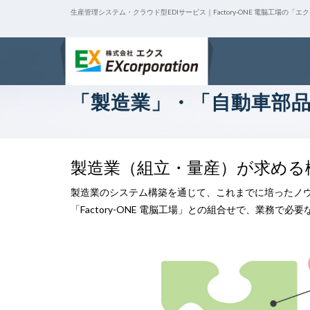
生産管理システム・クラウド型EDIサービス｜Factory-ONE 電脳工場の「エ
「製造業」・「自動車部
製造業（組立・量産）が求める
製造業のシステム構築を通じて、これまでに培ったノ
「Factory-ONE 電脳工場」との組合せで、業務で必