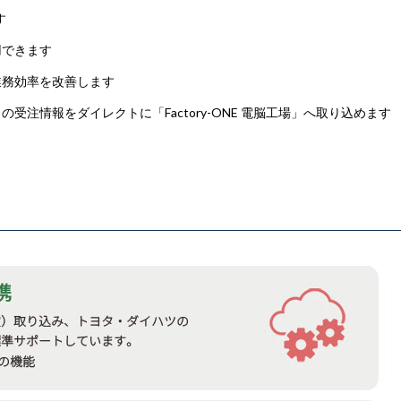
す
用できます
業務効率を改善します
受注情報をダイレクトに「Factory-ONE 電脳工場」へ取り込めま