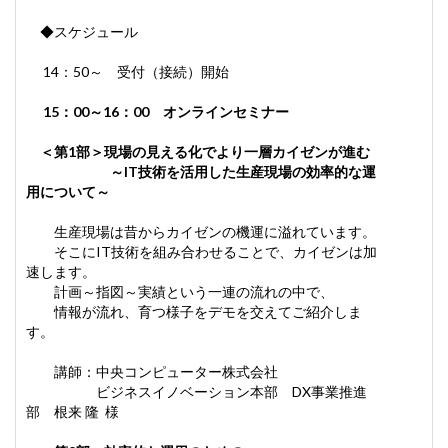
◆スケジュール
14：50～ 受付（接続）開始
15：00～16：00 オンラインセミナー
＜第1部＞現場の見える化でより一層カイゼンが進む
～IT技術を活用した生産現場の効率的な運
用について～
生産現場は昔からカイゼンの機運に溢れています。
そこにIT技術を組み合わせることで、カイゼンは加
速します。
計画～指図～実績という一連の流れの中で、
情報が流れ、育つ様子をデモを交えてご紹介しま
す。
講師：中央コンピューター株式会社
ビジネスイノベーション本部 DX事業推進
部 根来 隆 様