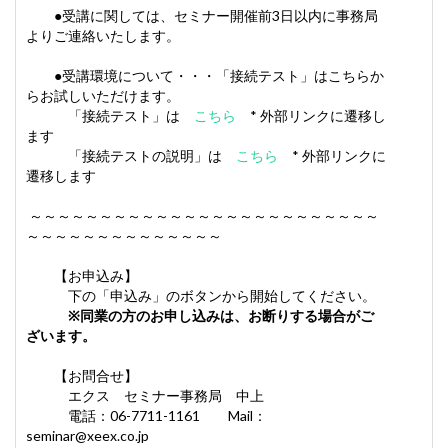
●受講に関しては、セミナー開催前3日以内に事務局
よりご連絡いたします。
●受講環境について・・・「接続テスト」はこちらか
らお試しいただけます。
「接続テスト」は
こちら
* 外部リンクに遷移し
ます
「接続テストの説明」は
こちら
* 外部リンクに
遷移します
～～～～～～～～～～～～～～～～～～～～～～～～～
～～～～～～～～～～～～～～
【お申込み】
下の「申込み」のボタンから開始してください。
※同業の方のお申し込みは、お断りする場合がご
ざいます。
【お問合せ】
エクス セミナー事務局 中上
電話：06-7711-1161 Mail：
seminar@xeex.co.jp