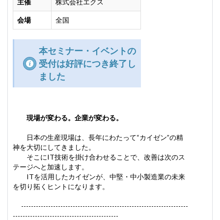
主催
株式会社エクス
会場
全国
本セミナー・イベントの
受付は好評につき終了し
ました
現場が変わる。企業が変わる。
日本の生産現場は、長年にわたって“カイゼン”の精
神を大切にしてきました。
そこにIT技術を掛け合わせることで、改善は次のス
テージへと加速します。
ITを活用したカイゼンが、中堅・中小製造業の未来
を切り拓くヒントになります。
--------------------------------------------------------------------
-------------------------------------------