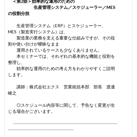
＜第2部＞
効率的な運用のための
生産管理システム／スケジューラー／MES
の役割分担
生産管理システム（ERP）とスケジューラー、
MES（製造実行システム）は、
製造業の業務を支える重要な仕組みですが、その役
割や使い分けが曖昧なまま
運用されているケースも少なくありません。
本セミナーでは、それぞれの基本的な機能と役割を
整理し、
効率的な運用のための考え方をわかりやすくご説明
します。
講師：株式会社エクス 営業統括本部 部長 渡邊
峻之
◎スケジュール内容等に関して、予告なく変更が生
じる場合がございます。
--------------------------------------------------------------------
-------------------------------------------