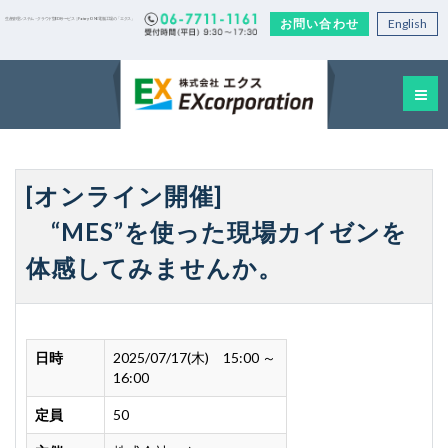
お問い合わせ
English
生産管理システム・クラウド型EDIサービス｜Factory-ONE 電脳工場の「エクス」
[オンライン開催]
“MES”を使った現場カイゼンを
体感してみませんか。
日時
2025/07/17(木) 15:00 ～
16:00
定員
50