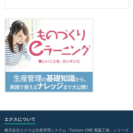
エクスについて
株式会社エクスは生産管理システム「Factory-ONE 電脳工場」シリーズ