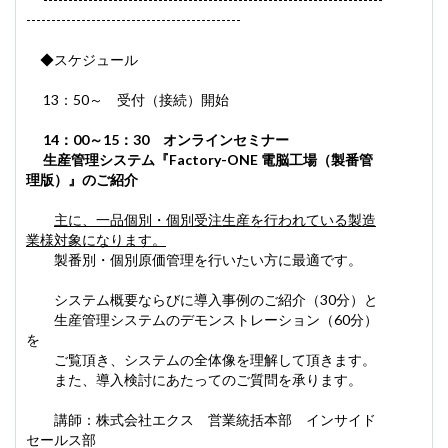
-------------------------------------------
◆スケジュール
13：50～ 受付（接続）開始
14：00～15：30 オンラインセミナー
生産管理システム
『Factory-ONE 電脳工場（製番管
理版）』のご紹介
主に、一品個別・個別受注生産を行われている製造
業様対象になります。
製番別・個別原価管理を行いたい方に最適です。
システム概要ならびに導入事例のご紹介（30分）と
生産管理システムのデモンストレーション（60分）
を
ご覧頂き、システムの全体像を理解して頂きます。
また、導入検討にあたってのご質問を承ります。
講師：株式会社エクス 営業統括本部 インサイド
セールス部