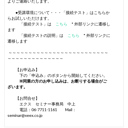
よりご連絡いたします。
●受講環境について・・・「接続テスト」はこちらか
らお試しいただけます。
「接続テスト」は
こちら
* 外部リンクに遷移し
ます
「接続テストの説明」は
こちら
* 外部リンクに
遷移します
～～～～～～～～～～～～～～～～～～～～～～～～～
～～～～～～～～～～～～～～
【お申込み】
下の「申込み」のボタンから開始してください。
※同業の方のお申し込みは、お断りする場合がご
ざいます。
【お問合せ】
エクス セミナー事務局 中上
電話：06-7711-1161 Mail：
seminar@xeex.co.jp