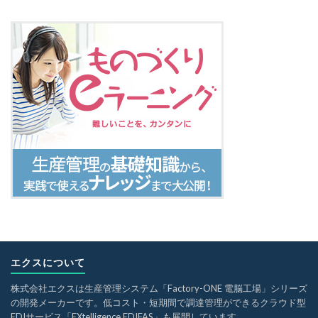
エクスについて
株式会社エクスは生産管理システム「Factory-ONE 電脳工場」シリーズ
の開発メーカーです。低コスト・短期間で調達管理ができるクラウド型
EDIサービス「EXtelligence EDIFAS」も展開しています。