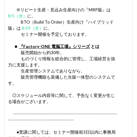
※リピート生産・見込み生産向けの『MRP版』は
8/5（水）
に、
BTO（Build To Order）生産向け『ハイブリッド
版』は
8/19（水）
に、
セミナー開催を予定しております。
■
『
Fa
ctory-ONE 電脳工
場
』シリーズ
とは
販売開始から約30年。
ものづくり情報を総合的に管理し、工場経営を強
力に支援します。
生産管理システムでありながら、
販売管理機能も装備した生販一体型のシステムで
す。
◎スケジュール内容等に関して、予告なく変更が生じ
る場合がございます。
--------------------------------------------------------------------
-------------------------------------------
●受講に関しては、セミナー開催前3日以内に事務局