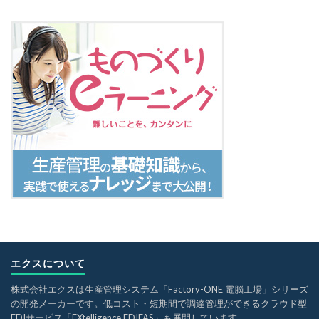
エクスについて
株式会社エクスは生産管理システム「Factory-ONE 電脳工場」シリーズ
の開発メーカーです。低コスト・短期間で調達管理ができるクラウド型
EDIサービス「EXtelligence EDIFAS」も展開しています。