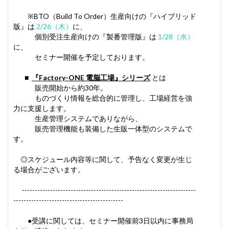
※BTO（Build To Order）生産向けの『ハイブリッド
版』は
2/26（木）
に、
個別受注生産向けの『製番管理版』は
1/28（水）
に、
セミナー開催を予定しております。
■
『Factory-ONE 電脳工場』シリーズ
とは
販売開始から約30年。
ものづくり情報を総合的に管理し、工場経営を強
力に支援します。
生産管理システムでありながら、
販売管理機能も装備した生販一体型のシステムで
す。
◎スケジュール内容等に関して、予告なく変更が生じ
る場合がございます。
--------------------------------------------------------------------
-------------------------------------------
●受講に関しては、セミナー開催前3日以内に事務局