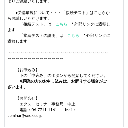
よりご連絡いたします。
●受講環境について・・・「接続テスト」はこちらか
らお試しいただけます。
「接続テスト」は
こちら
* 外部リンクに遷移し
ます
「接続テストの説明」は
こちら
* 外部リンクに
遷移します
～～～～～～～～～～～～～～～～～～～～～～～～～
～～～～～～～～～～～～～～
【お申込み】
下の「申込み」のボタンから開始してください。
※同業の方のお申し込みは、お断りする場合がご
ざいます。
【お問合せ】
エクス セミナー事務局 中上
電話：06-7711-1161 Mail：
seminar@xeex.co.jp