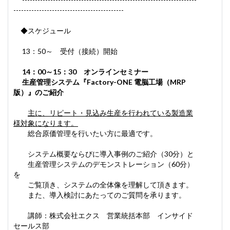
-------------------------------------------
◆スケジュール
13：50～ 受付（接続）開始
14：00～15：30 オンラインセミナー
生産管理システム
『Factory-ONE 電脳工場（MRP
版）』のご紹介
主に、リピート・見込み生産を行われている製造業
様対象になります。
総合原価管理を行いたい方に最適です。
システム概要ならびに導入事例のご紹介（30分）と
生産管理システムのデモンストレーション（60分）
を
ご覧頂き、システムの全体像を理解して頂きます。
また、導入検討にあたってのご質問を承ります。
講師：株式会社エクス 営業統括本部 インサイド
セールス部