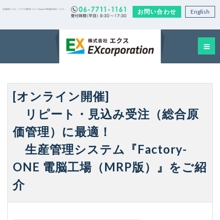
お問い合わせ
English
生産管理システム・クラウド型EDIサービス｜Factory-ONE 電脳工場の「エクス」
[オンライン開催]
リピート・見込み受注（総合原
価管理）に最適！
生産管理システム『Factory-
ONE 電脳工場（MRP版）』をご紹
介