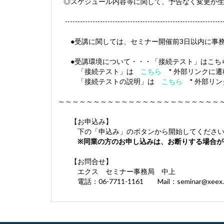
◎スケジュール内容等に関して、予告なく変更が
-----------------------------------------------------------------
●受講に関しては、セミナー開催前3日以内に事務
●受講環境について・・・「接続テスト」はこち
「接続テスト」は
こちら
* 外部リンクに遷
「接続テストの説明」は
こちら
* 外部リン
～～～～～～～～～～～～～～～～～～～～～～～
【お申込み】
下の「申込み」のボタンから開始してください
※同業の方のお申し込みは、お断りする場合が
【お問合せ】
エクス セミナー事務局 中上
電話：06-7711-1161 Mail：
seminar@xeex.