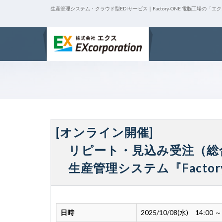
生産管理システム・クラウド型EDIサービス｜Factory-ONE 電脳工場の「エ
[オンライン開催]
リピート・見込み受注（総
生産管理システム『Factor
日時
2025/10/08(水) 14:00 ～