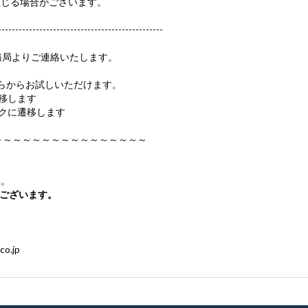
生じる場合がございます。
----------------------------------------------
局よりご連絡いたします。
らからお試しいただけます。
移します
クに遷移します
～～～～～～～～～～～～～～～～
。
ございます。
co.jp