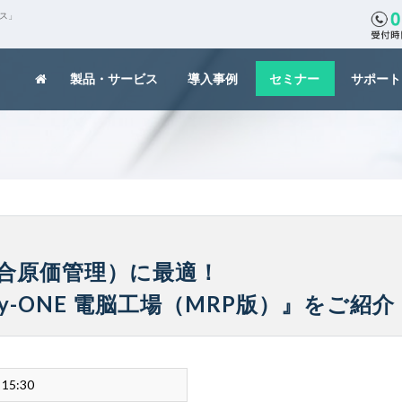
クス」
製品・サービス
導入事例
セミナー
サポート
合原価管理）に最適！
y-ONE 電脳工場（MRP版）』をご紹介
 15:30