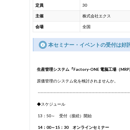
定員
30
主催
株式会社エクス
会場
全国
本セミナー・イベントの受付は好
生産管理システム
『Factory-ONE 電脳工場（
原価管理のシステム化を検討されませんか。
-----------------------------------------------------------------
◆スケジュール
13：50～ 受付（接続）開始
14：00～15：30 オンラインセミナー