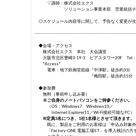
▽講師：株式会社エクス
ソリューション事業本部 営業統括チ
◎スケジュール内容等に関して、予告なく変更が生
-------------------------------------------------------------------
◆会場・アクセス
株式会社エクス 本社 大会議室
大阪市北区豊崎3-19-3 ピアスタワー20F Tel：06-
*Access*
電車：地下鉄御堂筋線『中津駅』徒歩約3分
『梅田駅』徒歩約15分
◆参加費
無料（事前申し込み要）
※ご自身のノートパソコンをご持参ください。
（OS：Windows7、Windows10／
Internet Explorer11／Wi-Fi接続可能なPC）
※定員3名につき、1社1名様とさせて頂きます。
既に、製品をご利用のお客様は「申込み対象外
「Factory-ONE 電脳工場ST」を導入検討の