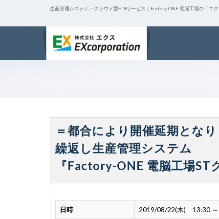
生産管理システム・クラウド型EDIサービス｜Factory-ONE 電脳工場の「エ
＝都合により開催延期となり
繰返し生産管理システム
『Factory-ONE 電脳工
日時
2019/08/22(木) 13:30 ～