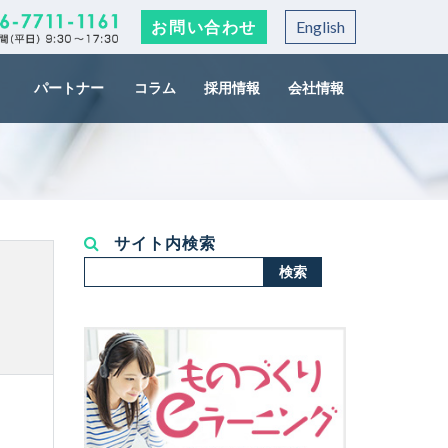
お問い合わせ
English
パートナー
コラム
採用情報
会社情報
サイト内検索
検
検索
索...