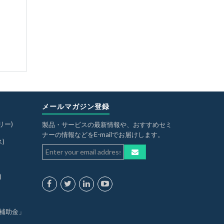
メールマガジン登録
リー)
製品・サービスの最新情報や、おすすめセミ
ナーの情報などをE-mailでお届けします。
ス)
)
入補助金」