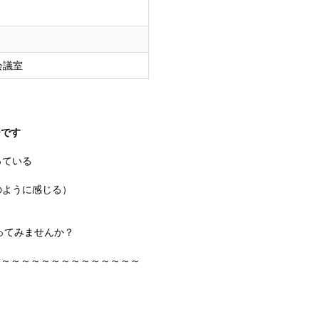
会議室
です
っている
ように感じる）
使ってみませんか？
～～～～～～～～～～～～～～～