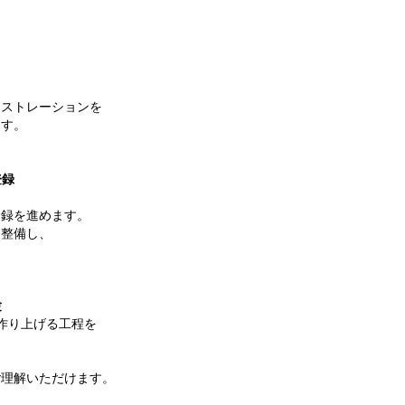
ストレーションを
きます。
登録
録を進めます。
整備し、
験
作り上げる工程を
理解いただけます。