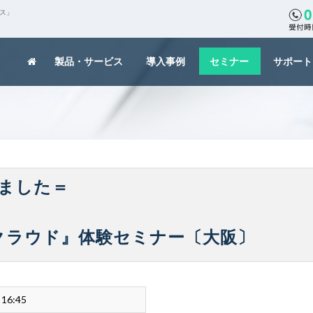
クス」
製品・サービス
導入事例
セミナー
サポート
ました＝
場STクラウド』体験セミナー〔大阪〕
 16:45