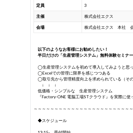
定員
3
主催
株式会社エクス
会場
株式会社エクス 本社 
以下のようなお客様にお勧めしたい！
半日だけの「生産管理システム」無料体験セミナー
◯生産管理システムを初めて導入してみようと思
◯Excelでの管理に限界を感じつつある
◯取引先から管理精度向上を求められている（その
↓ ↓ ↓
低価格・シンプルな 生産管理システム
『Factory-ONE 電脳工場STクラウド』を実際に
～～～～～～～～～～～～～～～～～～～～～～～
◆スケジュール
13:15- 受付開始