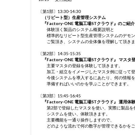
〔第1部〕13:30-14:30
（リピート型）生産管理システム
『Factory-ONE 電脳工場STクラウド』のご紹介
体験頂く製品のシステム概要説明と
標準的なリピート型生産管理システムのデモン
ご覧頂き、システムの全体像を理解して頂
〔第2部〕14:35-15:35
『Factory-ONE 電脳工場STクラウド』 マスタ
主要マスタの登録を体験して頂きます。
加工・組立をイメージしたマスタ例に従って登
今後システムを導入するにあたり、何の情報を
準備すればいいのかを学ぶことができます。
〔第3部〕15:45-16:45
『Factory-ONE 電脳工場STクラウド』 運用体
第2部で登録したマスタを使い、実際に製品を
システムを使い、体験頂きます。
主要機能を一通り操作しますので、
どのような流れで何の数字が管理できるかをご