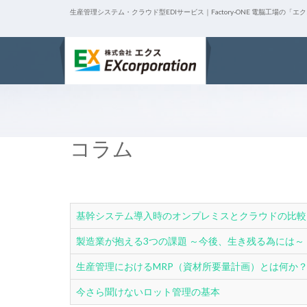
生産管理システム・クラウド型EDIサービス｜Factory-ONE 電脳工場の「エ
コラム
基幹システム導入時のオンプレミスとクラウドの比較
製造業が抱える3つの課題 ～今後、生き残る為には～
生産管理におけるMRP（資材所要量計画）とは何か
今さら聞けないロット管理の基本