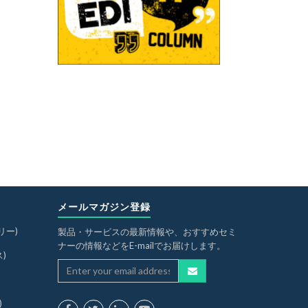
メールマガジン登録
リー)
製品・サービスの最新情報や、おすすめセミ
ナーの情報などをE-mailでお届けします。
ス)
)